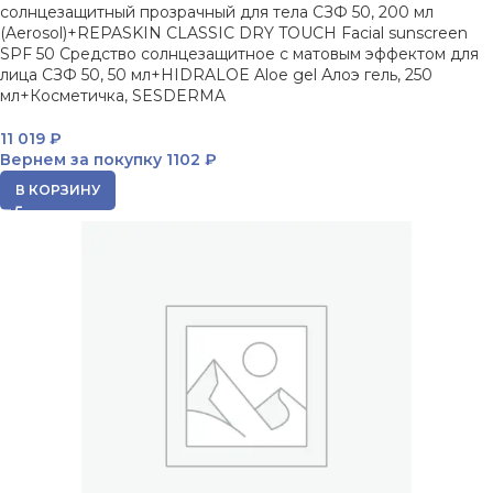
солнцезащитный прозрачный для тела СЗФ 50, 200 мл
(Aerosol)+REPASKIN CLASSIC DRY TOUCH Facial sunscreen
SPF 50 Средство солнцезащитное с матовым эффектом для
лица СЗФ 50, 50 мл+HIDRALOE Aloe gel Алоэ гель, 250
мл+Косметичка, SESDERMA
11 019
₽
Вернем за покупку
1102 ₽
В КОРЗИНУ