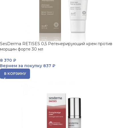
SesDerma RETISES 0,5 Регенерирующий крем против
морщин форте 30 мл
8 370
₽
Вернем за покупку
837 ₽
В КОРЗИНУ