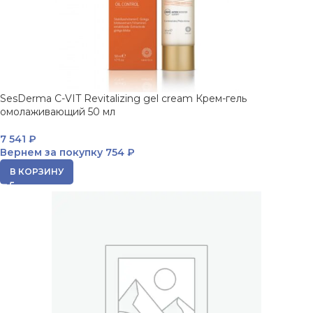
SesDerma C-VIT Revitalizing gel cream Крем-гель
омолаживающий 50 мл
7 541
₽
Вернем за покупку
754 ₽
В КОРЗИНУ