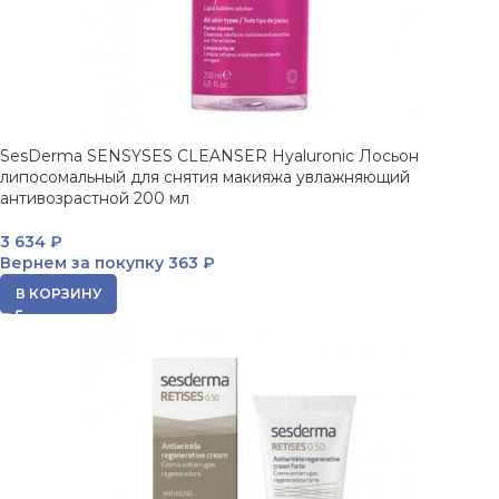
SesDerma SENSYSES CLEANSER Hyaluronic Лосьон
липосомальный для снятия макияжа увлажняющий
антивозрастной 200 мл
3 634
₽
Вернем за покупку
363 ₽
В КОРЗИНУ