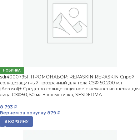
НОВИНКА
sdr40007951, ПРОМОНАБОР: REPASKIN REPASKIN Спрей
солнцезащитный прозрачный для тела СЗФ 50,200 мл
(Aerosol)+ Средство солнцезащитное с нежностью шелка для
лица СЗФ50, 50 мл + косметичка, SESDERMA
8 793
₽
Вернем за покупку
879 ₽
В КОРЗИНУ