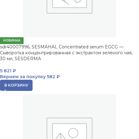
НОВИНКА
sdr40007996, SESMAHAL Concentrated serum EGCG —
Сыворотка концентрированная с экстрактом зеленого чая,
30 мл, SESDERMA
5 821
₽
Вернем за покупку
582 ₽
В КОРЗИНУ