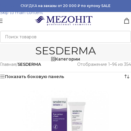
Skip to navigation
СКИДКА на заказы от 20 000 ₽ по купону SALE
Skip to main content
SESDERMA
Категории
Главная
/
SESDERMA
Отображение 1–96 из 354
Показать боковую панель