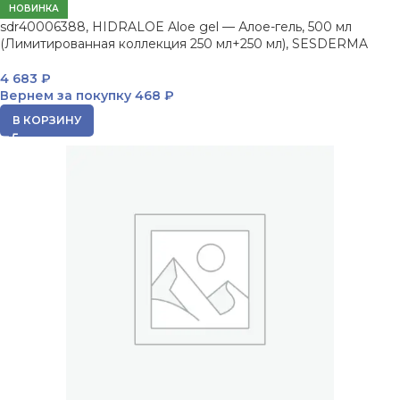
НОВИНКА
sdr40006388, HIDRALOE Aloe gel — Алое-гель, 500 мл
(Лимитированная коллекция 250 мл+250 мл), SESDERMA
4 683
₽
Вернем за покупку
468 ₽
В КОРЗИНУ