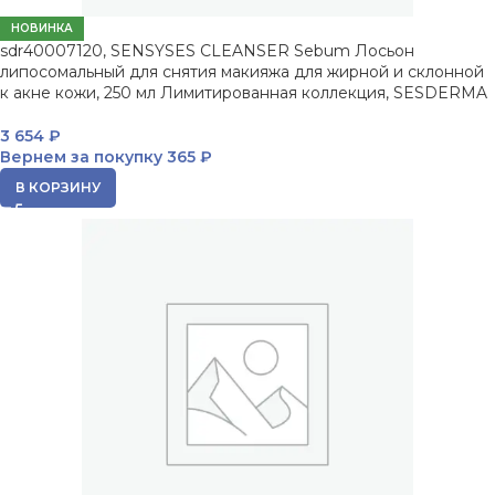
НОВИНКА
sdr40007120, SENSYSES CLEANSER Sebum Лосьон
липосомальный для снятия макияжа для жирной и склонной
к акне кожи, 250 мл Лимитированная коллекция, SESDERMA
3 654
₽
Вернем за покупку
365 ₽
В КОРЗИНУ