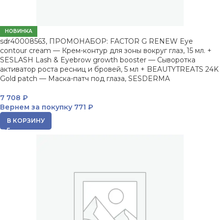
НОВИНКА
sdr40008563, ПРОМОНАБОР: FACTOR G RENEW Eye
contour cream — Крем-контур для зоны вокруг глаз, 15 мл. +
SESLASH Lash & Eyebrow growth booster — Сыворотка
активатор роста ресниц и бровей, 5 мл + BEAUTYTREATS 24K
Gold patch — Маска-патч под глаза, SESDERMA
7 708
₽
Вернем за покупку
771 ₽
В КОРЗИНУ