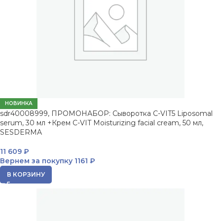
НОВИНКА
sdr40008999, ПРОМОНАБОР: Сыворотка C-VIT5 Liposomal
serum, 30 мл +Крем C-VIT Moisturizing facial cream, 50 мл,
SESDERMA
11 609
₽
Вернем за покупку
1161 ₽
В КОРЗИНУ