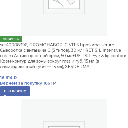
НОВИНКА
sdr40008396, ПРОМОНАБОР: C-VIT 5 Liposomal serum
Сыворотка с витамина С (5 типов), 30 мл+RETISIL Intensive
cream Антивозрастной крем, 50 мл+RETISIL Eye & lip contour
Крем-контур для зоны вокруг глаз и губ, 15 мл (в
лимитированной тубе — 15 мл), SESDERMA
16 614
₽
Вернем за покупку
1661 ₽
В КОРЗИНУ