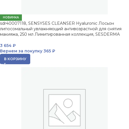
НОВИНКА
sdr40007118, SENSYSES CLEANSER Hyaluronic Лосьон
липосомальный увлажняющий антивозрастной для снятия
макияжа, 250 мл Лимитированная коллекция, SESDERMA
3 654
₽
Вернем за покупку
365 ₽
В КОРЗИНУ