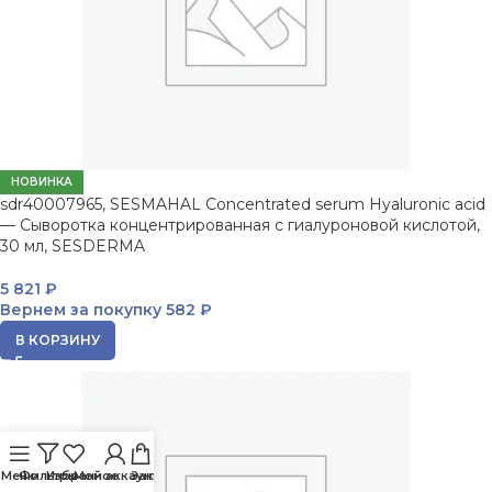
НОВИНКА
sdr40007965, SESMAHAL Concentrated serum Hyaluronic acid
— Сыворотка концентрированная с гиалуроновой кислотой,
30 мл, SESDERMA
5 821
₽
Вернем за покупку
582 ₽
В КОРЗИНУ
Меню
Фильтры
Избранное
Мой аккаунт
Заказ