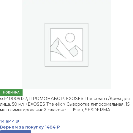
НОВИНКА
sdr40009127, ПРОМОНАБОР: EXOSES The cream /Крем для
лица, 50 мл +EXOSES The elixir/ Сыворотка липосомальная, 15
мл в лимитированной флаконе — 15 мл, SESDERMA
14 844
₽
Вернем за покупку
1484 ₽