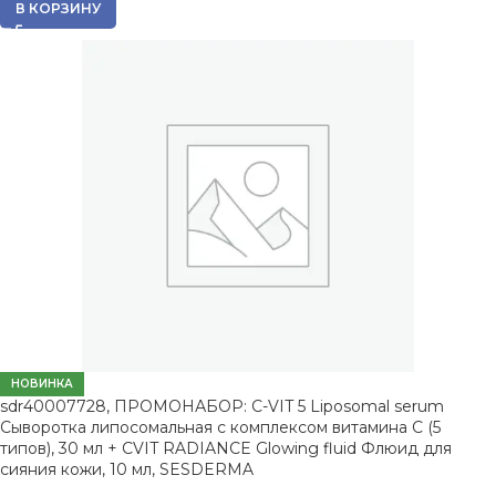
В КОРЗИНУ
НОВИНКА
sdr40007728, ПРОМОНАБОР: C-VIT 5 Liposomal serum
Сыворотка липосомальная с комплексом витамина С (5
типов), 30 мл + CVIT RADIANCE Glowing fluid Флюид для
сияния кожи, 10 мл, SESDERMA