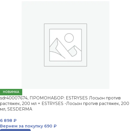
НОВИНКА
sdr40007674, ПРОМОНАБОР: ESTRYSES Лосьон против
растяжек, 200 мл + ESTRYSES -Лосьон против растяжек, 200
мл, SESDERMA
6 898
₽
Вернем за покупку
690 ₽