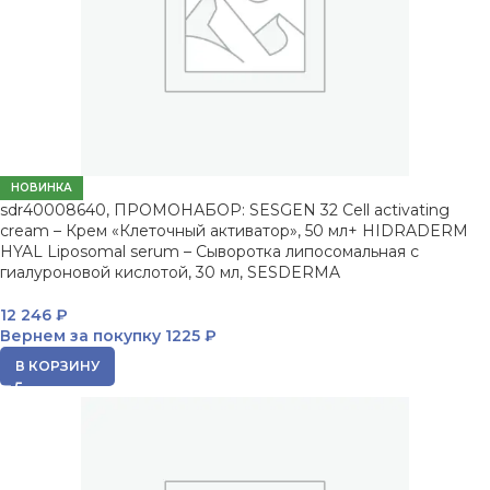
НОВИНКА
sdr40008640, ПРОМОНАБОР: SESGEN 32 Cell activating
cream – Крем «Клеточный активатор», 50 мл+ HIDRADERM
HYAL Liposomal serum – Сыворотка липосомальная с
гиалуроновой кислотой, 30 мл, SESDERMA
12 246
₽
Вернем за покупку
1225 ₽
В КОРЗИНУ