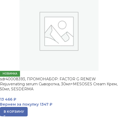
НОВИНКА
sdr40008393, ПРОМОНАБОР: FACTOR G RENEW
Rejuvenating serum Сыворотка, 30мл+MESOSES Cream Крем,
50мл, SESDERMA
13 466
₽
Вернем за покупку
1347 ₽
В КОРЗИНУ