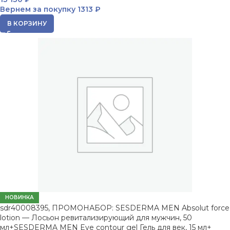
Вернем за покупку
1313 ₽
В КОРЗИНУ
НОВИНКА
sdr40008395, ПРОМОНАБОР: SESDERMA MEN Absolut force
lotion — Лосьон ревитализирующий для мужчин, 50
мл+SESDERMA MEN Eye contour gel Гель для век, 15 мл+