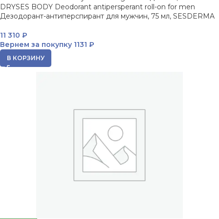
DRYSES BODY Deodorant antipersperant roll-on for men
Дезодорант-антиперспирант для мужчин, 75 мл, SESDERMA
11 310
₽
Вернем за покупку
1131 ₽
В КОРЗИНУ