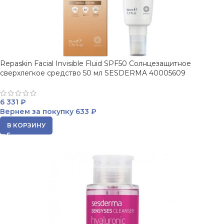
Repaskin Facial Invisible Fluid SPF50 Cолнцезащитное
сверхлегкое cредство 50 мл SESDERMA 40005609
6 331
₽
Вернем за покупку
633 ₽
В КОРЗИНУ