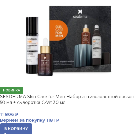
НОВИНКА
SESDERMA Skin Care for Men Набор антивозрастной лосьон
50 мл + сыворотка C-Vit 30 мл
11 806
₽
Вернем за покупку
1181 ₽
В КОРЗИНУ