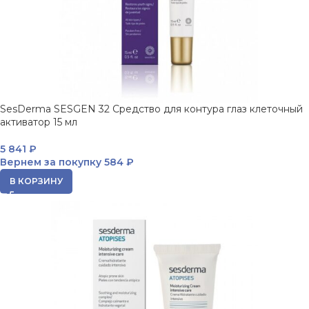
SesDerma SESGEN 32 Средство для контура глаз клеточный
активатор 15 мл
5 841
₽
Вернем за покупку
584 ₽
В КОРЗИНУ