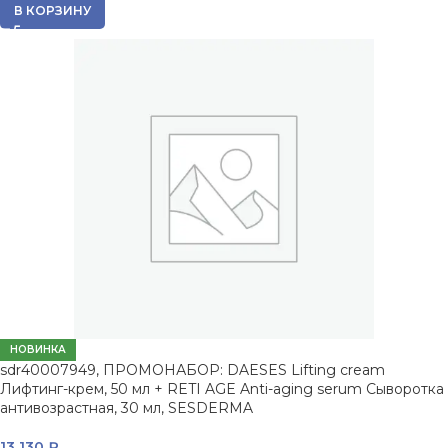
В КОРЗИНУ
НОВИНКА
sdr40007949, ПРОМОНАБОР: DAESES Lifting cream
Лифтинг-крем, 50 мл + RETI AGE Anti-aging serum Сыворотка
антивозрастная, 30 мл, SESDERMA
13 130
₽