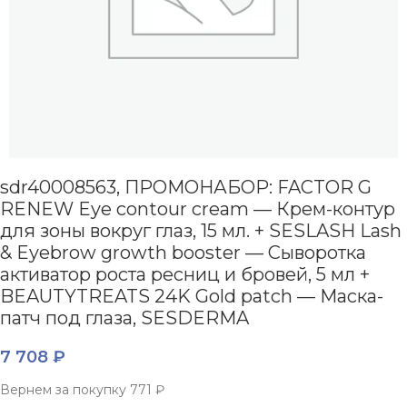
sdr40008563, ПРОМОНАБОР: FACTOR G
RENEW Eye contour cream — Крем-контур
для зоны вокруг глаз, 15 мл. + SESLASH Lash
& Eyebrow growth booster — Сыворотка
активатор роста ресниц и бровей, 5 мл +
BEAUTYTREATS 24K Gold patch — Маска-
патч под глаза, SESDERMA
7 708
₽
Вернем за покупку
771 ₽