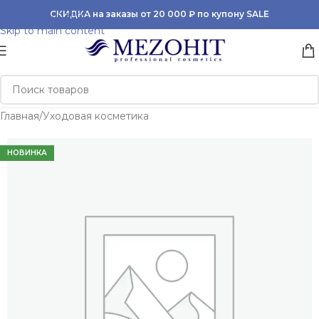
Skip to navigation
СКИДКА на заказы от 20 000 ₽ по купону SALE
Skip to main content
Главная
/
Уходовая косметика
НОВИНКА