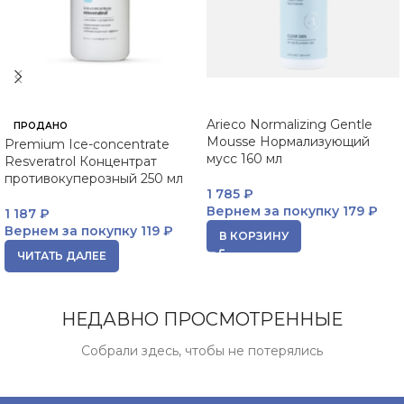
Arieco Normalizing Gentle
ПРОДАНО
Mousse Нормализующий
Premium Ice-concentrate
мусс 160 мл
Resveratrol Концентрат
противокуперозный 250 мл
1 785
₽
Вернем за покупку
179 ₽
1 187
₽
Вернем за покупку
119 ₽
В КОРЗИНУ
ЧИТАТЬ ДАЛЕЕ
НЕДАВНО ПРОСМОТРЕННЫЕ
Собрали здесь, чтобы не потерялись