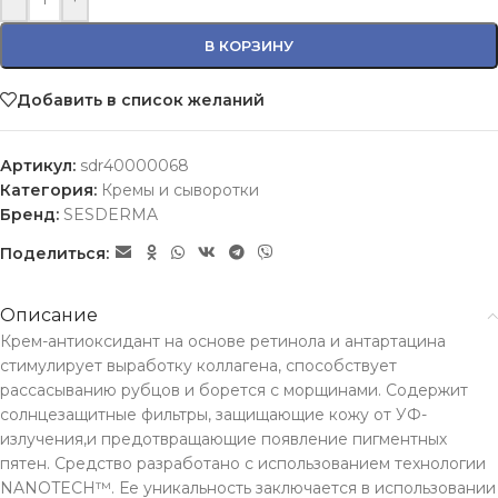
В КОРЗИНУ
Добавить в список желаний
Артикул:
sdr40000068
Категория:
Кремы и сыворотки
Бренд:
SESDERMA
Поделиться:
Описание
Крем-антиоксидант на основе ретинола и антартацина
стимулирует выработку коллагена, способствует
рассасыванию рубцов и борется с морщинами. Содержит
солнцезащитные фильтры, защищающие кожу от УФ-
излучения,и предотвращающие появление пигментных
пятен. Средство разработано с использованием технологии
NANOTECH™. Ее уникальность заключается в использовании