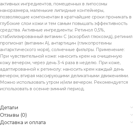
активных ингредиентов, помещенных в липосомы
наноразмера, маленькие липидные контейнеры,
позволяющие компонентам в кратчайшие сроки проникать в
глубокие слои кожи и тем самым повышать эффективность
средства. Активные ингредиенты: Ретинол 0,5%,
стабилизированный витамин С (аскорбил глюкозид), ретинил
пропионат (витамин A), антартицин (гликопротеины
антарктического моря), солнечные фильтры. Применение:
При чувствительной коже: наносить крем на очищенную
кожу вечером, через день 3-4 раза в неделю. При коже,
адаптированной к ретинолу: наносить крем каждый день
вечером, втирая массирующими деликатными движениями.
Можно использовать утром и/или вечером. Рекомендуется
использовать в осенне-зимний период.
Детали
Отзывы (0)
Доставка и оплата