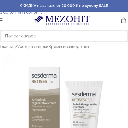
Skip to navigation
СКИДКА на заказы от 20 000 ₽ по купону SALE
Skip to main content
Главная
/
Уход за лицом
/
Кремы и сыворотки