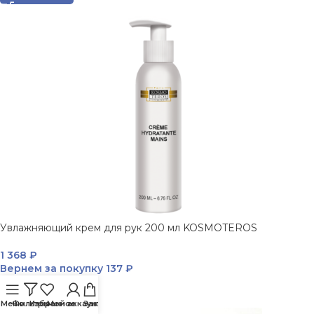
Увлажняющий крем для рук 200 мл KOSMOTEROS
1 368
₽
Вернем за покупку
137 ₽
В КОРЗИНУ
Меню
Фильтры
Избранное
Мой аккаунт
Заказ