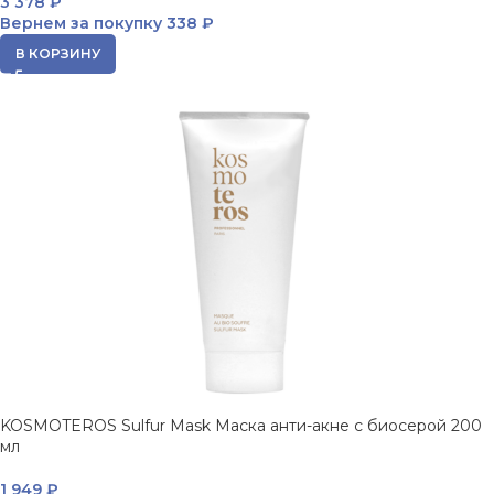
3 378
₽
Вернем за покупку
338 ₽
В КОРЗИНУ
KOSMOTEROS Sulfur Mask Маска анти-акне с биосерой 200
мл
1 949
₽