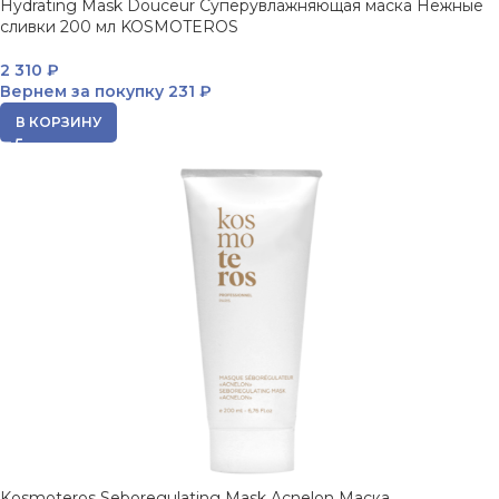
Hydrating Mask Douceur Суперувлажняющая маска Нежные
сливки 200 мл KOSMOTEROS
2 310
₽
Вернем за покупку
231 ₽
В КОРЗИНУ
Kosmoteros Seboregulating Mask Acnelon Маска