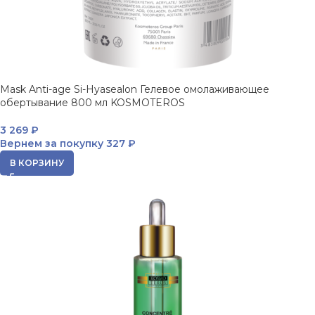
Mask Anti-age Si-Hyasealon Гелевое омолаживающее
обертывание 800 мл KOSMOTEROS
3 269
₽
Вернем за покупку
327 ₽
В КОРЗИНУ