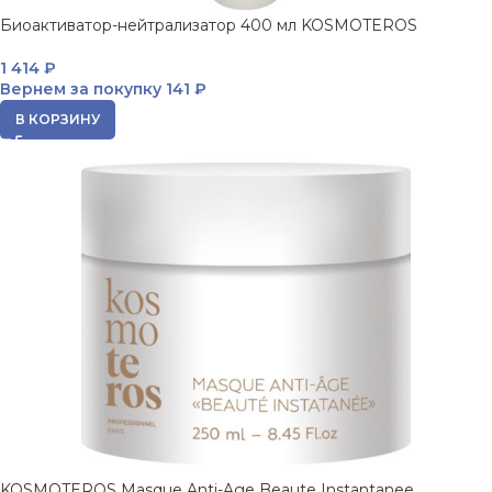
Биоактиватор-нейтрализатор 400 мл KOSMOTEROS
1 414
₽
Вернем за покупку
141 ₽
В КОРЗИНУ
KOSMOTEROS Masque Anti-Age Beaute Instantanee