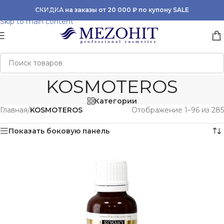
Skip to navigation
СКИДКА на заказы от 20 000 ₽ по купону SALE
Skip to main content
KOSMOTEROS
Категории
Главная
/
KOSMOTEROS
Отображение 1–96 из 285
Показать боковую панель