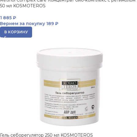
Retinol Complex Care Концентрат био-комплекс с ретинолом
50 мл KOSMOTEROS
1 885
₽
Вернем за покупку
189 ₽
В КОРЗИНУ
Гель себорегулятор 250 мл KOSMOTEROS