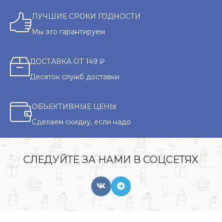
ЛУЧШИЕ СРОКИ ГОДНОСТИ
Мы это гарантируем
ДОСТАВКА ОТ 149 ₽
Десяток служб доставки
ОБЪЕКТИВНЫЕ ЦЕНЫ
Сделаем скидку, если надо
СЛЕДУЙТЕ ЗА НАМИ В СОЦСЕТЯХ