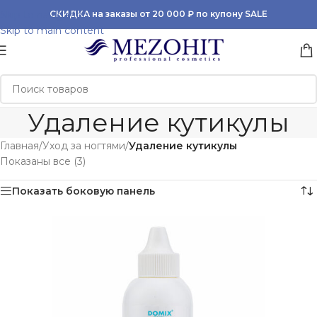
Skip to navigation
СКИДКА на заказы от 20 000 ₽ по купону SALE
Skip to main content
Удаление кутикулы
Главная
/
Уход за ногтями
/
Удаление кутикулы
Показаны все (3)
Показать боковую панель