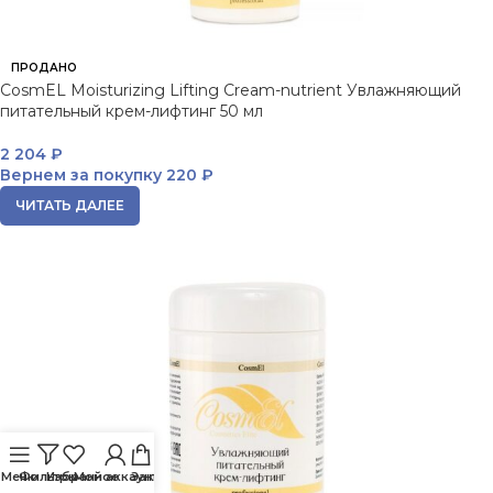
ПРОДАНО
CosmEL Moisturizing Lifting Cream-nutrient Увлажняющий
питательный крем-лифтинг 50 мл
2 204
₽
Вернем за покупку
220 ₽
ЧИТАТЬ ДАЛЕЕ
Меню
Фильтры
Избранное
Мой аккаунт
Заказ