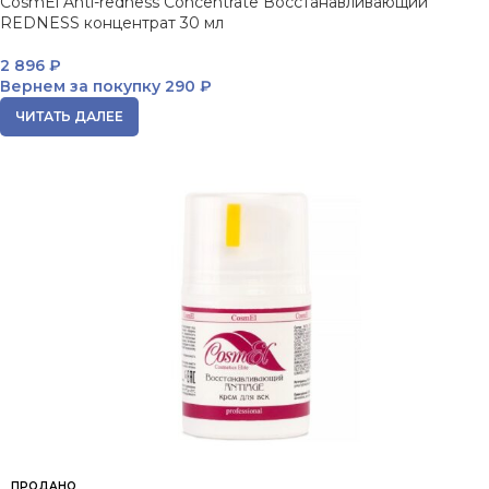
CosmEl Anti-redness Concentrate Восстанавливающий
REDNESS концентрат 30 мл
2 896
₽
Вернем за покупку
290 ₽
ЧИТАТЬ ДАЛЕЕ
ПРОДАНО