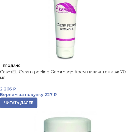
ПРОДАНО
CosmEL Cream-peeling Gommage Крем-пилинг гоммаж 70
мл
2 266
₽
Вернем за покупку
227 ₽
ЧИТАТЬ ДАЛЕЕ