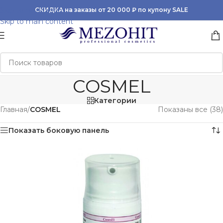
Skip to navigation
СКИДКА на заказы от 20 000 ₽ по купону SALE
Skip to main content
COSMEL
Категории
Главная
/
COSMEL
Показаны все (38)
Показать боковую панель