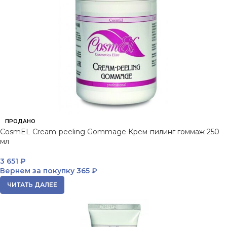
ПРОДАНО
CosmEL Cream-peeling Gommage Крем-пилинг гоммаж 250
мл
3 651
₽
Вернем за покупку
365 ₽
ЧИТАТЬ ДАЛЕЕ