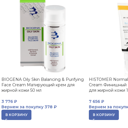
BIOGENA Oily Skin Balancing & Purifying
HISTOMER Normalis
Face Cream Матирующий крем для
Cream Финишный 
жирной кожи 50 мл
для жирной кожи 
3 776
₽
7 656
₽
Вернем за покупку
378 ₽
Вернем за покуп
В КОРЗИНУ
В КОРЗИНУ