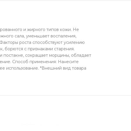
рованного и жирного типов кожи. Не
жного сала, уменьшает воспаления,
 Факторы роста способствуют усилению
к, борются с признаками старения.
и постакне, сокращает морщины, обладает
рение. Способ применения: Нанесите
ее использование. *Внешний вид товара