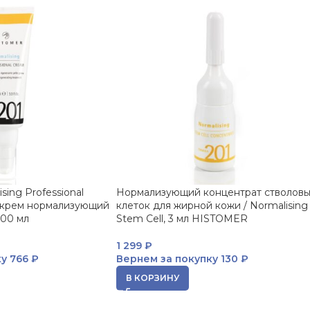
ing Professional
Нормализующий концентрат стволовы
крем нормализующий
клеток для жирной кожи / Normalising
100 мл
Stem Cell, 3 мл HISTOMER
1 299
₽
ку
766 ₽
Вернем за покупку
130 ₽
В КОРЗИНУ