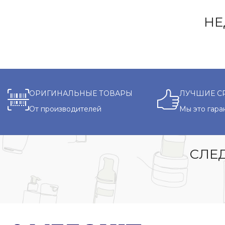
НЕ
ОРИГИНАЛЬНЫЕ ТОВАРЫ
ЛУЧШИЕ С
От производителей
Мы это гара
СЛЕД