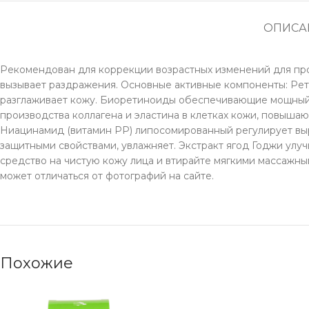
ОПИСА
Рекомендован для коррекции возрастных изменений для пр
вызывает раздражения. Основные активные компоненты: Рет
разглаживает кожу. Биоретиноиды обеспечивающие мощный 
производства коллагена и эластина в клетках кожи, повышаю
Ниацинамид (витамин PP) липосомированный регулирует выра
защитными свойствами, увлажняет. Экстракт ягод Годжи ул
средство на чистую кожу лица и втирайте мягкими массажн
может отличаться от фотографий на сайте.
Похожие