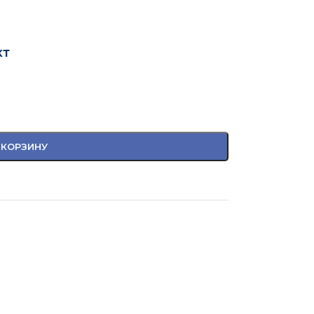
кт
 КОРЗИНУ