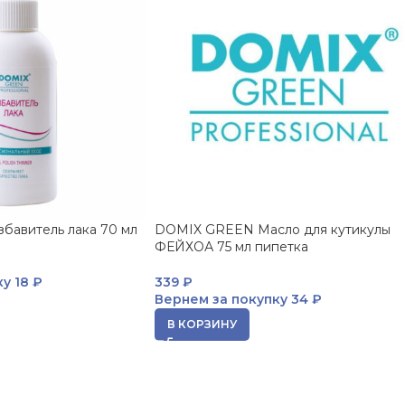
бавитель лака 70 мл
DOMIX GREEN Масло для кутикулы
ФЕЙХОА 75 мл пипетка
ку
18 ₽
339
₽
Вернем за покупку
34 ₽
В КОРЗИНУ