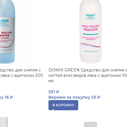
дство для снятия с
DOMIX GREEN Средство для снятия 
 лака с ацетоном 200
ногтей всех видов лака с ацетоном 1
мл
531
₽
ку
16 ₽
Вернем за покупку
53 ₽
В КОРЗИНУ