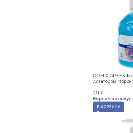
DOMIX GREEN Мы
дозатором Морск
211
₽
Вернем за покуп
В КОРЗИНУ