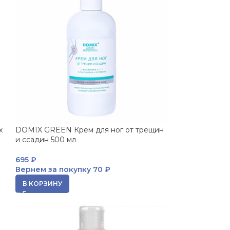
х
DOMIX GREEN Крем для ног от трещин
и ссадин 500 мл
695
₽
Вернем за покупку
70 ₽
В КОРЗИНУ