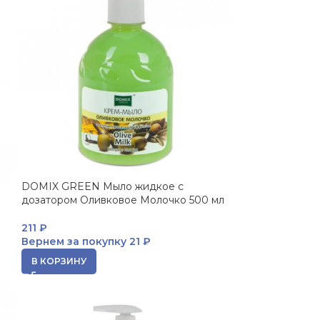
DOMIX GREEN Мыло жидкое с
дозатором Оливковое Молочко 500 мл
211
₽
Вернем за покупку
21 ₽
В КОРЗИНУ