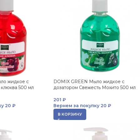
ло жидкое с
DOMIX GREEN Мыло жидкое с
 клюква 500 мл
дозатором Свежесть Мохито 500 мл
201
₽
ку
20 ₽
Вернем за покупку
20 ₽
В КОРЗИНУ