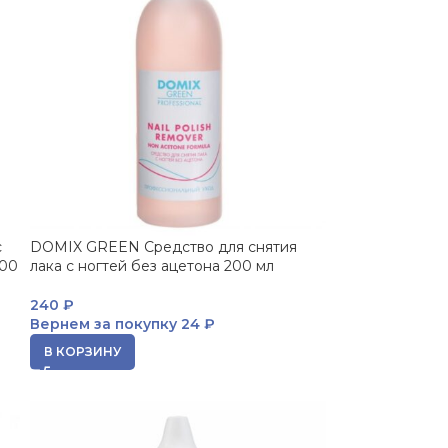
с
DOMIX GREEN Средство для снятия
000
лака с ногтей без ацетона 200 мл
240
₽
Вернем за покупку
24 ₽
В КОРЗИНУ