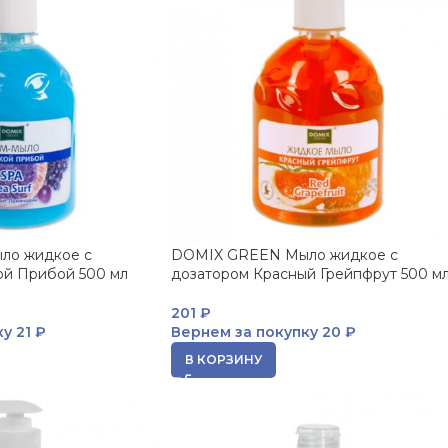
ло жидкое с
DOMIX GREEN Мыло жидкое с
ой Прибой 500 мл
дозатором Красный Грейпфрут 500 м
201
₽
ку
21 ₽
Вернем за покупку
20 ₽
В КОРЗИНУ