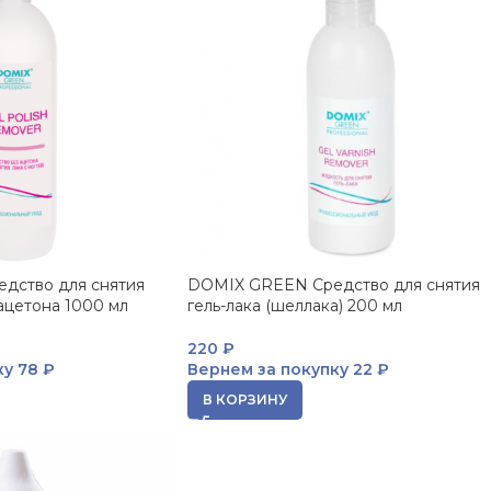
дство для снятия
DOMIX GREEN Средство для снятия
 ацетона 1000 мл
гель-лака (шеллака) 200 мл
220
₽
ку
78 ₽
Вернем за покупку
22 ₽
В КОРЗИНУ