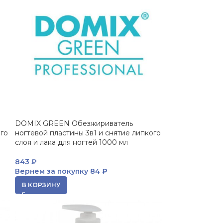
DOMIX GREEN Обезжириватель
ого
ногтевой пластины 3в1 и снятие липкого
слоя и лака для ногтей 1000 мл
843
₽
Вернем за покупку
84 ₽
В КОРЗИНУ