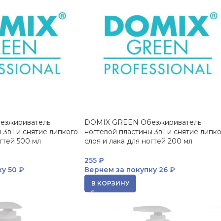
езжириватель
DOMIX GREEN Обезжириватель
 3в1 и снятие липкого
ногтевой пластины 3в1 и снятие липк
огтей 500 мл
слоя и лака для ногтей 200 мл
255
₽
ку
50 ₽
Вернем за покупку
26 ₽
В КОРЗИНУ