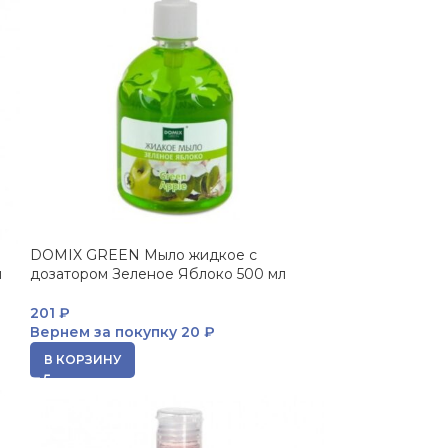
DOMIX GREEN Мыло жидкое с
л
дозатором Зеленое Яблоко 500 мл
201
₽
Вернем за покупку
20 ₽
В КОРЗИНУ