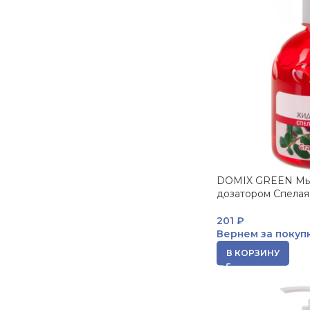
DOMIX GREEN Мы
дозатором Спелая
201
₽
Вернем за покуп
В КОРЗИНУ