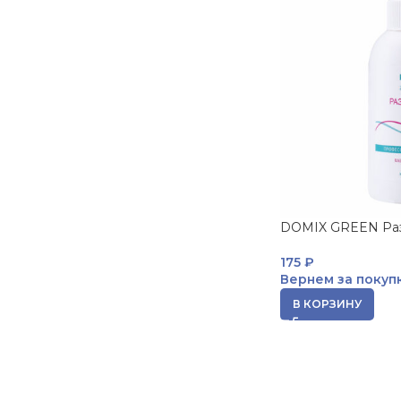
DOMIX GREEN Раз
175
₽
Вернем за покуп
В КОРЗИНУ