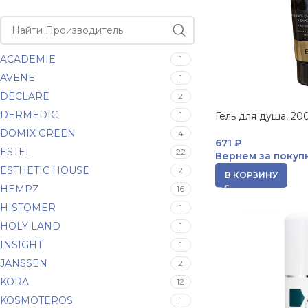
ACADEMIE
1
AVENE
1
DECLARE
2
DERMEDIC
1
Гель для душа, 20
DOMIX GREEN
4
671
₽
ESTEL
22
Вернем за покуп
ESTHETIC HOUSE
2
В КОРЗИНУ
HEMPZ
16
HISTOMER
1
HOLY LAND
1
INSIGHT
1
JANSSEN
2
KORA
12
KOSMOTEROS
1