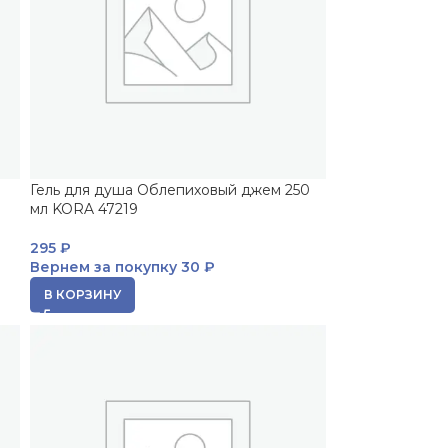
Гель для душа Облепиховый джем 250
мл KORA 47219
295
₽
Вернем за покупку
30 ₽
В КОРЗИНУ