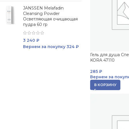
JANSSEN Melafadin
Cleansing Powder
Осветляющая очищающая
пудра 60 гр
3 240
₽
Вернем за покупку
324 ₽
Гель для душа Спе
KORA 47110
285
₽
Вернем за покуп
В КОРЗИНУ