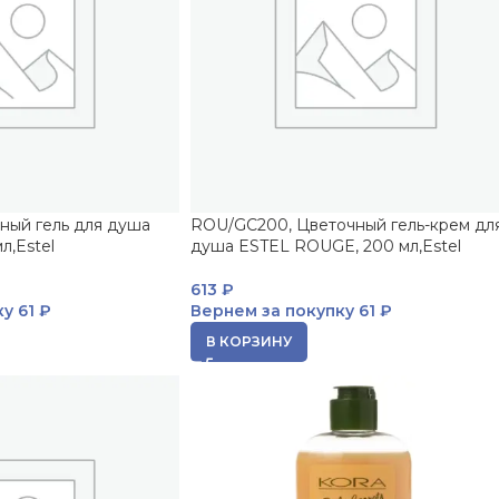
ный гель для душа
ROU/GC200, Цветочный гель-крем дл
л,Estel
душа ESTEL ROUGE, 200 мл,Estel
613
₽
ку
61 ₽
Вернем за покупку
61 ₽
В КОРЗИНУ