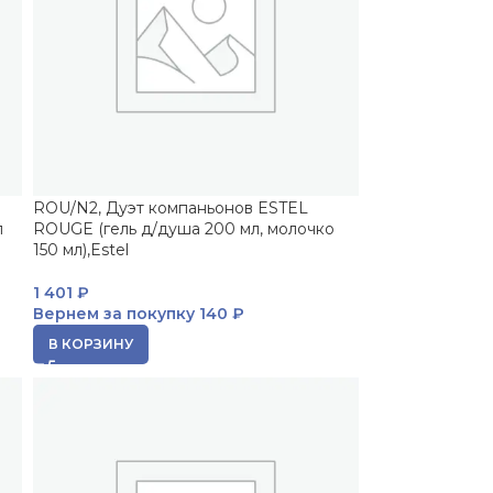
ROU/N2, Дуэт компаньонов ESTEL
л
ROUGE (гель д/душа 200 мл, молочко
150 мл),Estel
1 401
₽
Вернем за покупку
140 ₽
В КОРЗИНУ