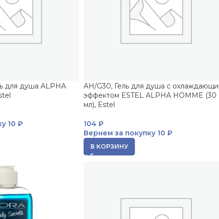
ль для душа ALPHA
AH/G30, Гель для душа с охлаждающ
tel
эффектом ESTEL ALPHA HOMME (30
мл), Estel
ку
10 ₽
104
₽
Вернем за покупку
10 ₽
В КОРЗИНУ