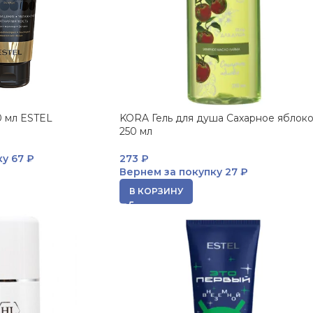
0 мл ESTEL
KORA Гель для душа Сахарное яблок
250 мл
ку
67 ₽
273
₽
Вернем за покупку
27 ₽
В КОРЗИНУ