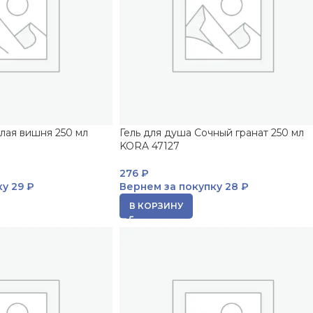
лая вишня 250 мл
Гель для душа Сочный гранат 250 мл
KORA 47127
276
₽
ку
29 ₽
Вернем за покупку
28 ₽
В КОРЗИНУ