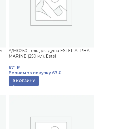
им
A/MG250, Гель для душа ESTEL ALPHA
MARINE (250 мл), Estel
671
₽
Вернем за покупку
67 ₽
В КОРЗИНУ