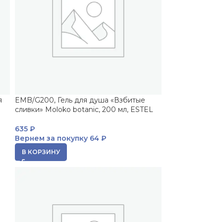
я
EMB/G200, Гель для душа «Взбитые
сливки» Moloko botanic, 200 мл, ESTEL
635
₽
Вернем за покупку
64 ₽
В КОРЗИНУ