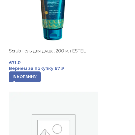
о
Scrub-гель для душа, 200 мл ESTEL
671
₽
Вернем за покупку
67 ₽
В КОРЗИНУ