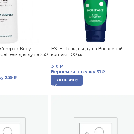
 Complex Body
ESTEL Гель для душа Внеземной
Gel Гель для душа 250
контакт 100 мл
310
₽
Вернем за покупку
31 ₽
ку
259 ₽
В КОРЗИНУ