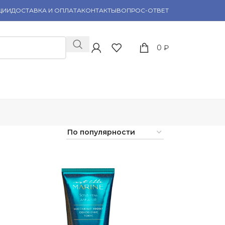
ЦИИ
ДОСТАВКА И ОПЛАТА
КОНТАКТЫ
ВОПРОС-ОТВЕТ
0
₽