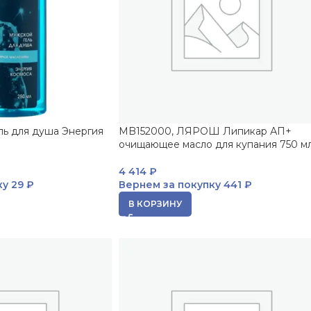
ь для душа Энергия
MB152000, ЛЯРОШ Липикар АП+
очищающее масло для купания 750 м
4 414
₽
ку
29 ₽
Вернем за покупку
441 ₽
В КОРЗИНУ