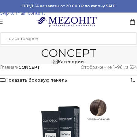
Skip to navigation
СКИДКА на заказы от 20 000 ₽ по купону SALE
Skip to main content
CONCEPT
Категории
Главная
/
CONCEPT
Отображение 1–96 из 524
Показать боковую панель