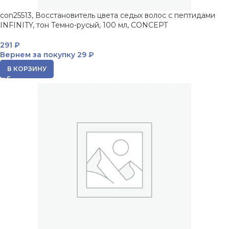
con25513, Восстановитель цвета седых волос с пептидами
INFINITY, тон Темно-русый, 100 мл, CONCEPT
291
₽
Вернем за покупку
29 ₽
В КОРЗИНУ