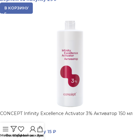
В КОРЗИНУ
CONCEPT Infinity Excellence Activator 3% Активатор 150 мл
153
₽
Вернем за покупку
15 ₽
Меню
Фильтры
Избранное
Мой аккаунт
Заказ