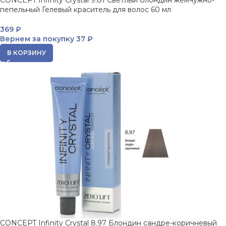
CONCEPT Infinity Crystal 9.81 Светлый блондин жемчужно-
пепельный Гелевый краситель для волос 60 мл
369
₽
Вернем за покупку
37 ₽
В КОРЗИНУ
CONCEPT Infinity Crystal 8.97 Блондин сандре-коричневый