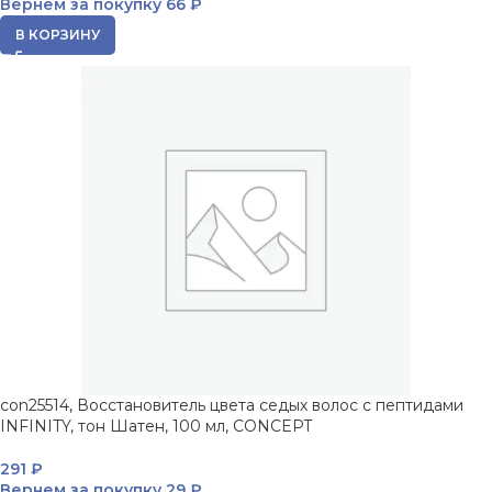
Вернем за покупку
66 ₽
В КОРЗИНУ
con25514, Восстановитель цвета седых волос с пептидами
INFINITY, тон Шатен, 100 мл, CONCEPT
291
₽
Вернем за покупку
29 ₽