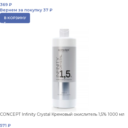
369
₽
Вернем за покупку
37 ₽
В КОРЗИНУ
CONCEPT Infinity Crystal Кремовый окислитель 1,5% 1000 мл
571
₽