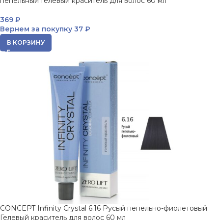
пепельный Гелевый краситель для волос 60 мл
369
₽
Вернем за покупку
37 ₽
В КОРЗИНУ
CONCEPT Infinity Crystal 6.16 Русый пепельно-фиолетовый
Гелевый краситель для волос 60 мл