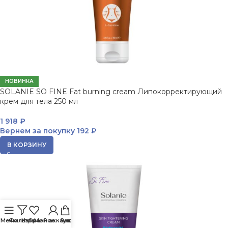
НОВИНКА
SOLANIE SO FINE Fat burning cream Липокорректирующий
крем для тела 250 мл
1 918
₽
Вернем за покупку
192 ₽
В КОРЗИНУ
Меню
Фильтры
Избранное
Мой аккаунт
Заказ