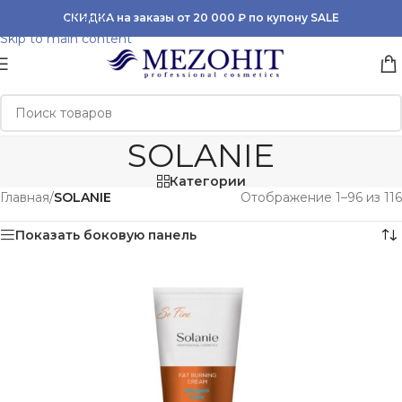
Skip to navigation
СКИДКА на заказы от 20 000 ₽ по купону SALE
Skip to main content
SOLANIE
Категории
Главная
/
SOLANIE
Отображение 1–96 из 116
Показать боковую панель