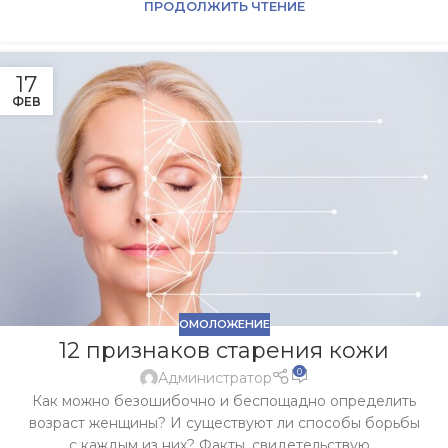
ПРОДОЛЖИТЬ ЧТЕНИЕ
17
ФЕВ
ОМОЛОЖЕНИЕ
12 признаков старения кожи
0
Администратор
Как можно безошибочно и беспощадно определить
возраст женщины? И существуют ли способы борьбы
с каждым из них? Факты, свидетельствую...