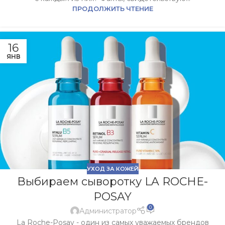
ПРОДОЛЖИТЬ ЧТЕНИЕ
16
ЯНВ
УХОД ЗА КОЖЕЙ
Выбираем сыворотку LA ROCHE-
POSAY
0
Администратор
La Roche-Posay - один из самых уважаемых брендов