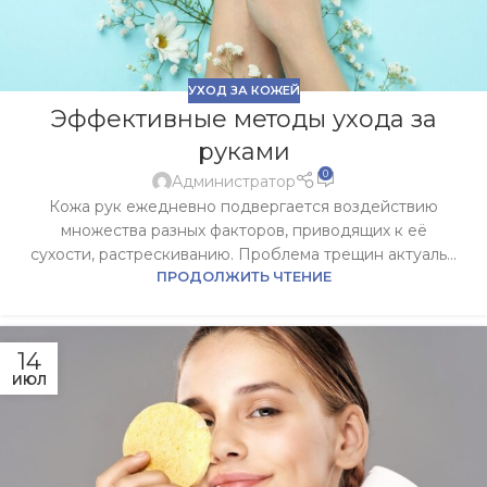
УХОД ЗА КОЖЕЙ
Эффективные методы ухода за
руками
0
Администратор
Кожа рук ежедневно подвергается воздействию
множества разных факторов, приводящих к её
сухости, растрескиванию. Проблема трещин актуаль...
ПРОДОЛЖИТЬ ЧТЕНИЕ
14
ИЮЛ