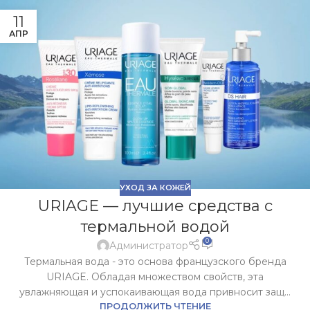
11
АПР
УХОД ЗА КОЖЕЙ
URIAGE — лучшие средства с
термальной водой
0
Администратор
Термальная вода - это основа французского бренда
URIAGE. Обладая множеством свойств, эта
увлажняющая и успокаивающая вода привносит защ...
ПРОДОЛЖИТЬ ЧТЕНИЕ