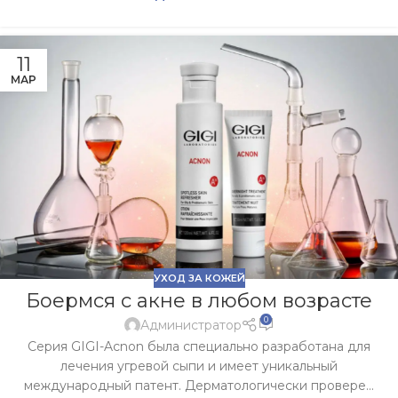
11
МАР
УХОД ЗА КОЖЕЙ
Боермся с акне в любом возрасте
0
Администратор
Серия GIGI-Acnon была специально разработана для
лечения угревой сыпи и имеет уникальный
международный патент. Дерматологически провере...