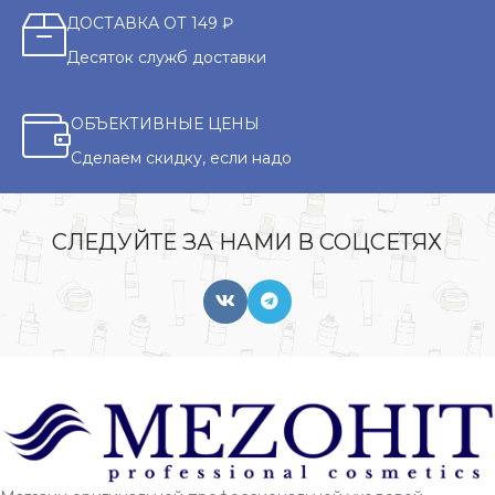
ДОСТАВКА ОТ 149 ₽
Десяток служб доставки
ОБЪЕКТИВНЫЕ ЦЕНЫ
Сделаем скидку, если надо
СЛЕДУЙТЕ ЗА НАМИ В СОЦСЕТЯХ