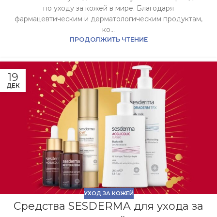
по уходу за кожей в мире. Благодаря
фармацевтическим и дерматологическим продуктам,
ко...
ПРОДОЛЖИТЬ ЧТЕНИЕ
19
ДЕК
УХОД ЗА КОЖЕЙ
Средства SESDERMA для ухода за