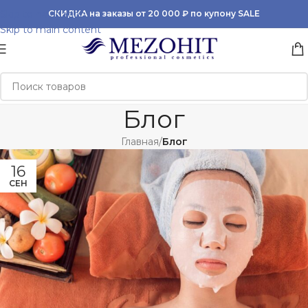
Skip to navigation
СКИДКА на заказы от 20 000 ₽ по купону SALE
Skip to main content
Блог
Главная
/
Блог
16
СЕН