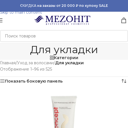
Skip to navigation
СКИДКА на заказы от 20 000 ₽ по купону SALE
Skip to main content
Для укладки
Категории
Главная
/
Уход за волосами
/
Для укладки
Отображение 1–96 из 525
Показать боковую панель