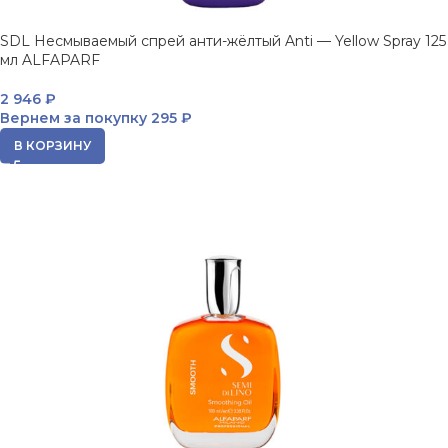
SDL Несмываемый спрей анти-жёлтый Anti — Yellow Spray 125
мл ALFAPARF
2 946
₽
Вернем за покупку
295 ₽
В КОРЗИНУ