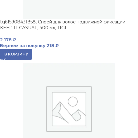
tg615908431858, Спрей для волос подвижной фиксации
KEEP IT CASUAL, 400 мл, TIGI
2 178
₽
Вернем за покупку
218 ₽
В КОРЗИНУ