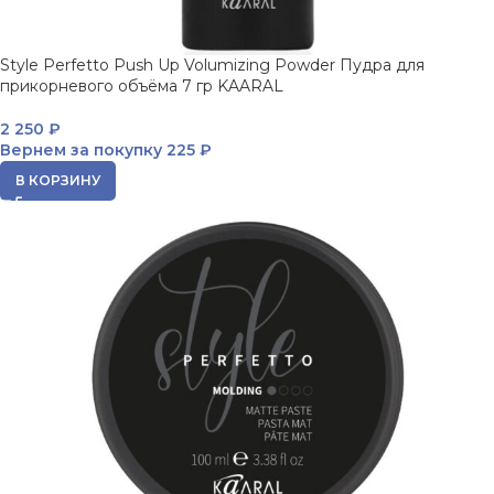
Style Perfetto Push Up Volumizing Powder Пудра для
прикорневого объёма 7 гр KAARAL
2 250
₽
Вернем за покупку
225 ₽
В КОРЗИНУ