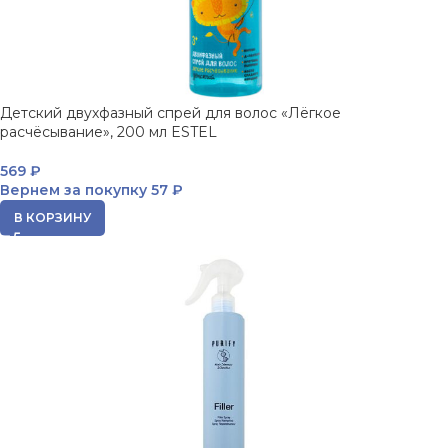
Детский двухфазный спрей для волос «Лёгкое
расчёсывание», 200 мл ESTEL
569
₽
Вернем за покупку
57 ₽
В КОРЗИНУ