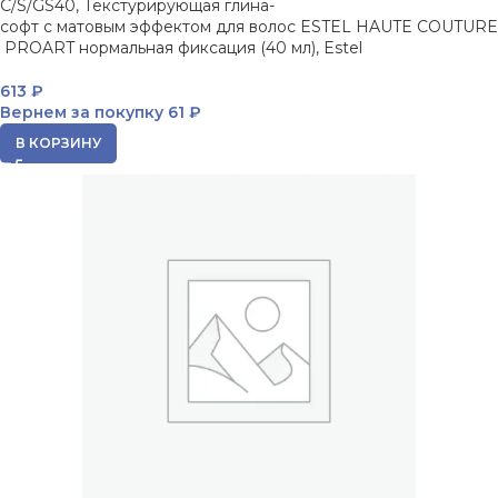
C/S/GS40, Текстурирующая глина-
софт с матовым эффектом для волос ESTEL HAUTE COUTURE
PROART нормальная фиксация (40 мл), Estel
613
₽
Вернем за покупку
61 ₽
В КОРЗИНУ