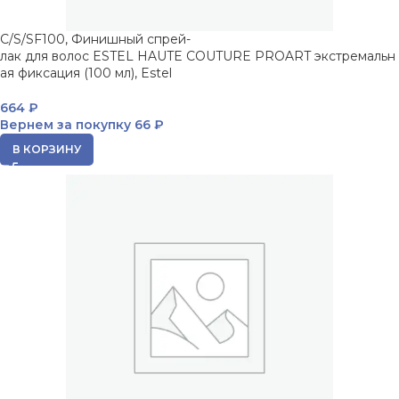
C/S/SF100, Финишный спрей-
лак для волос ESTEL HAUTE COUTURE PROART экстремальн
ая фиксация (100 мл), Estel
664
₽
Вернем за покупку
66 ₽
В КОРЗИНУ