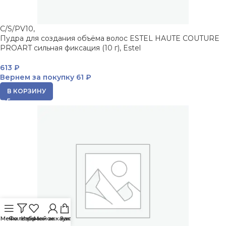
C/S/PV10,
Пудра для создания объёма волос ESTEL HAUTE COUTURE
PROART сильная фиксация (10 г), Estel
613
₽
Вернем за покупку
61 ₽
В КОРЗИНУ
Меню
Фильтры
Избранное
Мой аккаунт
Заказ