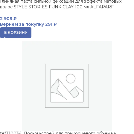
Глиняная паста сильной фиксации для эффекта матовых
волос STYLE STORIES FUNK CLAY 100 мл ALFAPARF
2 909
₽
Вернем за покупку
291 ₽
В КОРЗИНУ
tefT10034, Лосьон-спрей для прикорневого объема и