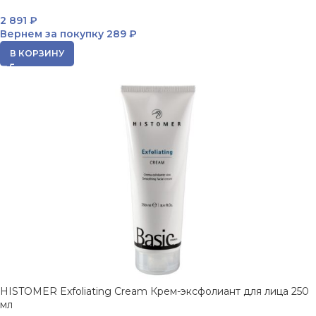
2 891
₽
Вернем за покупку
289 ₽
В КОРЗИНУ
HISTOMER Exfoliating Cream Крем-эксфолиант для лица 250
мл