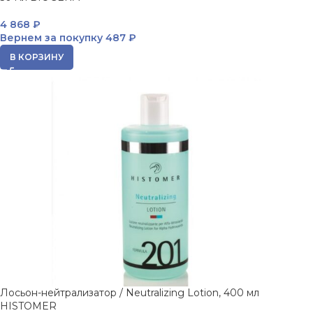
4 868
₽
Вернем за покупку
487 ₽
В КОРЗИНУ
Лосьон-нейтрализатор / Neutralizing Lotion, 400 мл
HISTOMER