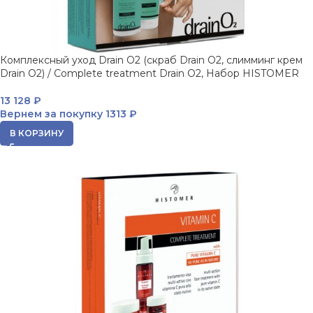
Комплексный уход Drain O2 (скраб Drain O2, слимминг крем
Drain O2) / Complete treatment Drain O2, Набор HISTOMER
13 128
₽
Вернем за покупку
1313 ₽
В КОРЗИНУ