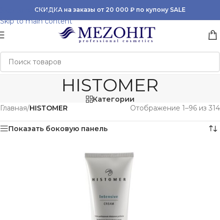
Skip to navigation
СКИДКА на заказы от 20 000 ₽ по купону SALE
Skip to main content
HISTOMER
Категории
Главная
/
HISTOMER
Отображение 1–96 из 314
Показать боковую панель