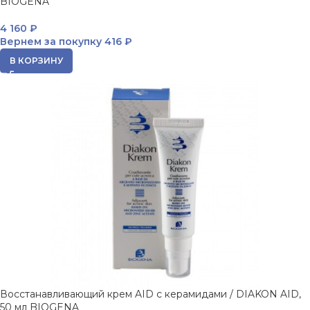
BIOGENA
4 160
₽
Вернем за покупку
416 ₽
В КОРЗИНУ
Восстанавливающий крем AID с керамидами / DIAKON AID,
50 мл BIOGENA