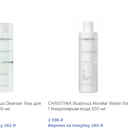
us Cleanser Гель для
CHRISTINA Illustrious Micellar Water St
00 мл
1 Мицеллярная вода 300 мл
2 596
₽
ку
262 ₽
Вернем за покупку
260 ₽