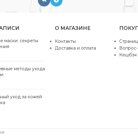
ЗАПИСИ
О МАГАЗИНЕ
ПОКУ
е маски: секреты
Контакты
Страниц
ения
Доставка и оплата
Вопрос-
Кешбэк
ивные методы ухода
ми
ный уход за кожей
ка
ки