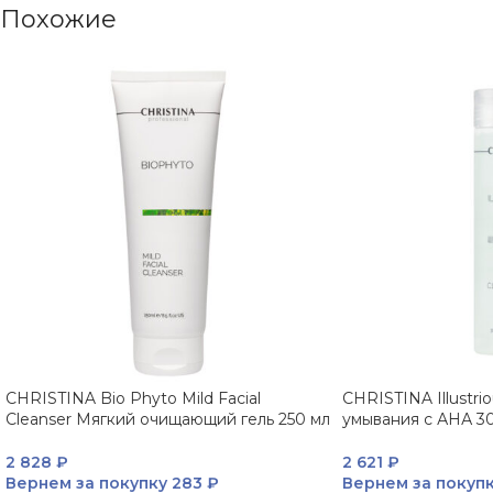
Похожие
CHRISTINA Bio Phyto Mild Facial
CHRISTINA Illustrio
Cleanser Мягкий очищающий гель 250 мл
умывания с АНА 3
2 828
₽
2 621
₽
Вернем за покупку
283 ₽
Вернем за покуп