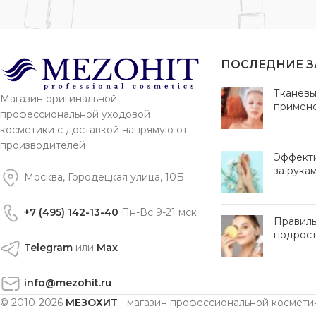
ПОСЛЕДНИЕ 
Тканевы
Магазин оригинальной
примен
профессиональной уходовой
косметики с доставкой напрямую от
производителей
Эффект
за рука
Москва, Городецкая улица, 10Б
+7 (495) 142-13-40
Пн-Вс 9-21 мск
Правиль
подрост
Telegram
или
Max
info@mezohit.ru
© 2010-2026
МЕЗОХИТ
- магазин профессиональной космети