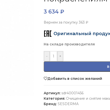
3 634
₽
Вернем за покупку
363 ₽
Оригинальный проду
На складе производителя
-
+
В
Добавить в список желаний
Артикул:
sdr40001456
Категория:
Очищение и снятие мак
Бренд:
SESDERMA