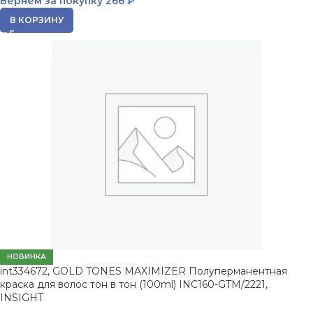
Вернем за покупку
266 ₽
В КОРЗИНУ
НОВИНКА
int334672, GOLD TONES MAXIMIZER Полуперманентная
краска для волос тон в тон (100ml) INC160-GTM/2221,
INSIGHT