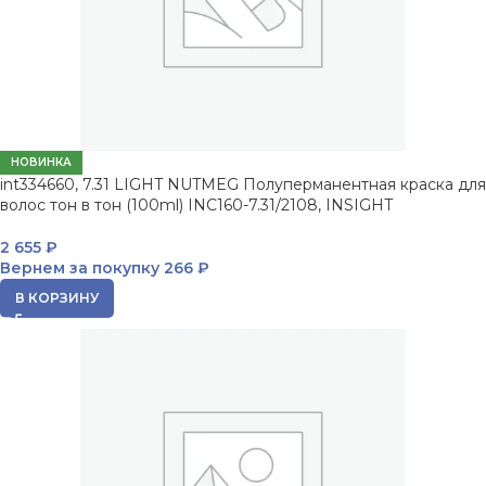
НОВИНКА
int334660, 7.31 LIGHT NUTMEG Полуперманентная краска для
волос тон в тон (100ml) INC160-7.31/2108, INSIGHT
2 655
₽
Вернем за покупку
266 ₽
В КОРЗИНУ