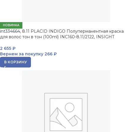
НОВИНКА
int334664, 8.11 PLACID INDIGO Полуперманентная краска
для волос тон в тон (100ml) INC160-8.11/2122, INSIGHT
2 655
₽
Вернем за покупку
266 ₽
В КОРЗИНУ