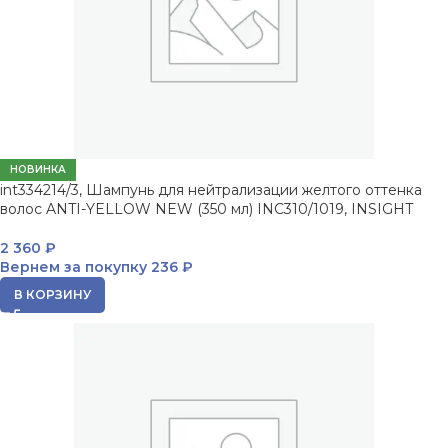
НОВИНКА
int334214/3, Шампунь для нейтрализации желтого оттенка
волос ANTI-YELLOW NEW (350 мл) INC310/1019, INSIGHT
2 360
₽
Вернем за покупку
236 ₽
В КОРЗИНУ