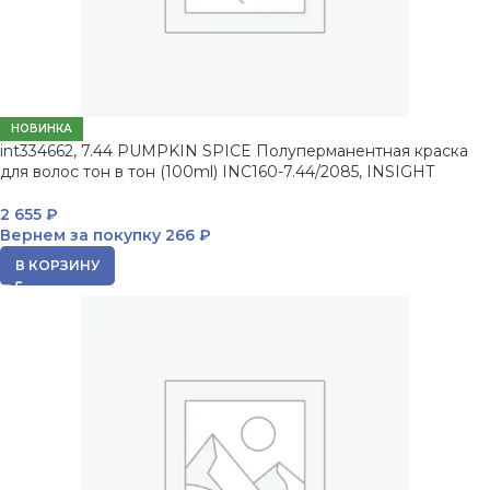
НОВИНКА
int334662, 7.44 PUMPKIN SPICE Полуперманентная краска
для волос тон в тон (100ml) INC160-7.44/2085, INSIGHT
2 655
₽
Вернем за покупку
266 ₽
В КОРЗИНУ