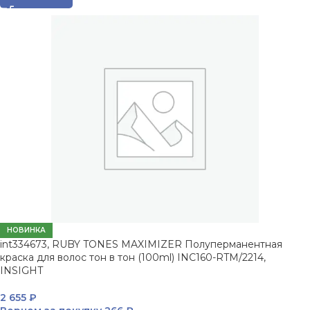
НОВИНКА
int334673, RUBY TONES MAXIMIZER Полуперманентная
краска для волос тон в тон (100ml) INC160-RTM/2214,
INSIGHT
2 655
₽