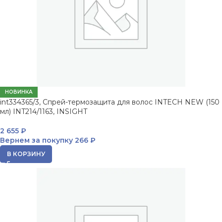
НОВИНКА
int334365/3, Спрей-термозащита для волос INTECH NEW (150
мл) INT214/1163, INSIGHT
2 655
₽
Вернем за покупку
266 ₽
В КОРЗИНУ