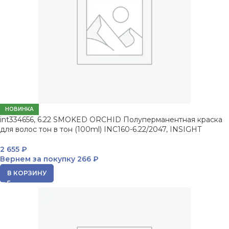
НОВИНКА
int334656, 6.22 SMOKED ORCHID Полуперманентная краска
для волос тон в тон (100ml) INC160-6.22/2047, INSIGHT
2 655
₽
Вернем за покупку
266 ₽
В КОРЗИНУ