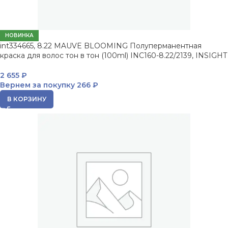
НОВИНКА
int334665, 8.22 MAUVE BLOOMING Полуперманентная
краска для волос тон в тон (100ml) INC160-8.22/2139, INSIGHT
2 655
₽
Вернем за покупку
266 ₽
В КОРЗИНУ