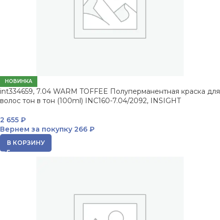
НОВИНКА
int334659, 7.04 WARM TOFFEE Полуперманентная краска для
волос тон в тон (100ml) INC160-7.04/2092, INSIGHT
2 655
₽
Вернем за покупку
266 ₽
В КОРЗИНУ