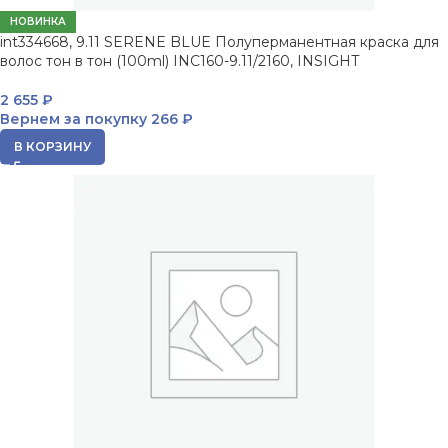
НОВИНКА
int334668, 9.11 SERENE BLUE Полуперманентная краска для
волос тон в тон (100ml) INC160-9.11/2160, INSIGHT
2 655
₽
Вернем за покупку
266 ₽
В КОРЗИНУ