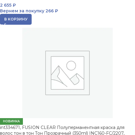
2 655
₽
Вернем за покупку
266 ₽
В КОРЗИНУ
НОВИНКА
int334671, FUSION CLEAR Полуперманентная краска для
волос тон в тон Тон Прозрачный (350ml) INC160-FC/2207,