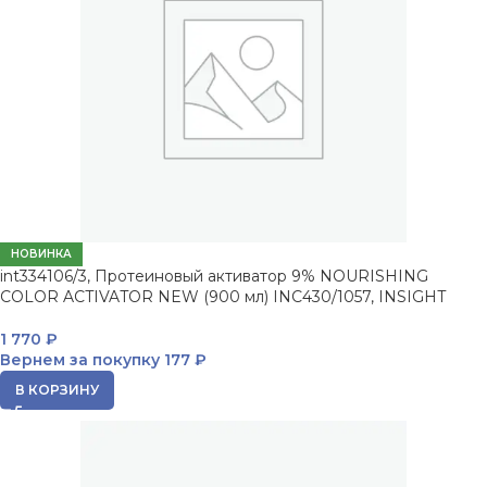
НОВИНКА
int334106/3, Протеиновый активатор 9% NOURISHING
COLOR ACTIVATOR NEW (900 мл) INC430/1057, INSIGHT
1 770
₽
Вернем за покупку
177 ₽
В КОРЗИНУ