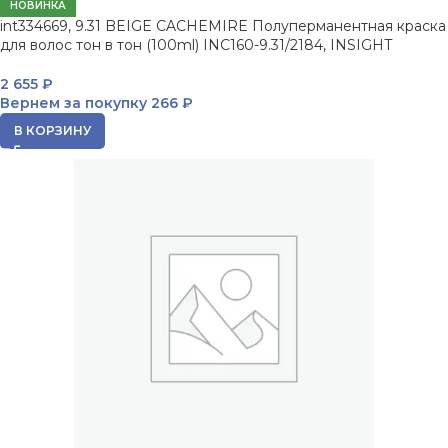
НОВИНКА
int334669, 9.31 BEIGE CACHEMIRE Полуперманентная краска
для волос тон в тон (100ml) INC160-9.31/2184, INSIGHT
2 655
₽
Вернем за покупку
266 ₽
В КОРЗИНУ