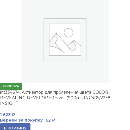
НОВИНКА
int334674, Активатор для проявления цвета COLOR
REVEALING DEVELOPER 5 vol. (900ml) INC405/2238,
INSIGHT
1 623
₽
Вернем за покупку
162 ₽
В КОРЗИНУ