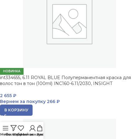
НОВИНКА
int334655, 6.11 ROYAL BLUE Полуперманентная краска для
волос тон в тон (100ml) INC160-6.11/2030, INSIGHT
2 655
₽
Вернем за покупку
266 ₽
В КОРЗИНУ
Меню
Фильтры
Избранное
Мой аккаунт
Заказ