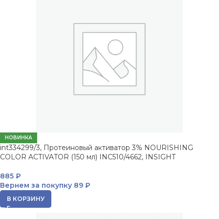
НОВИНКА
int334299/3, Протеиновый активатор 3% NOURISHING
COLOR ACTIVATOR (150 мл) INC510/4662, INSIGHT
885
₽
Вернем за покупку
89 ₽
В КОРЗИНУ