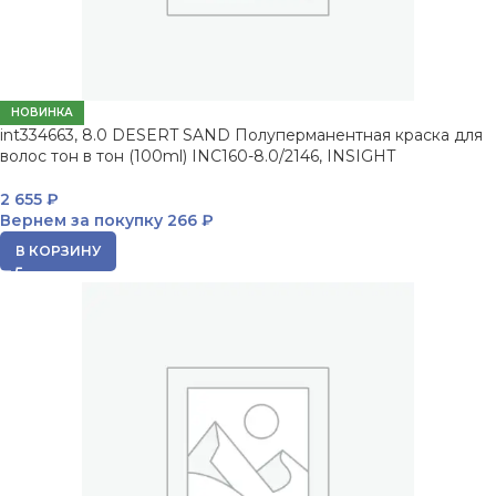
НОВИНКА
int334663, 8.0 DESERT SAND Полуперманентная краска для
волос тон в тон (100ml) INC160-8.0/2146, INSIGHT
2 655
₽
Вернем за покупку
266 ₽
В КОРЗИНУ