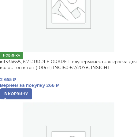
НОВИНКА
int334658, 6.7 PURPLE GRAPE Полуперманентная краска для
волос тон в тон (100ml) INC160-6.7/2078, INSIGHT
2 655
₽
Вернем за покупку
266 ₽
В КОРЗИНУ