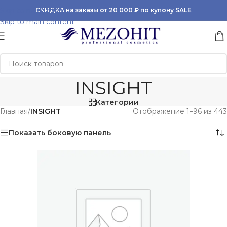
Skip to navigation
СКИДКА на заказы от 20 000 ₽ по купону SALE
Skip to main content
INSIGHT
Категории
Главная
/
INSIGHT
Отображение 1–96 из 443
Показать боковую панель