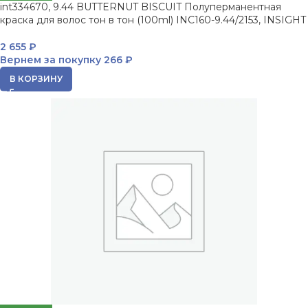
int334670, 9.44 BUTTERNUT BISCUIT Полуперманентная
краска для волос тон в тон (100ml) INC160-9.44/2153, INSIGHT
2 655
₽
Вернем за покупку
266 ₽
В КОРЗИНУ