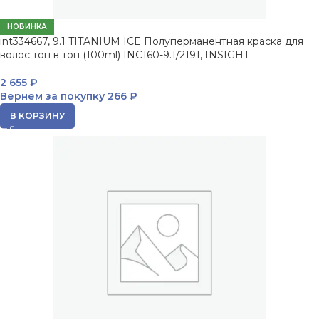
НОВИНКА
int334667, 9.1 TITANIUM ICE Полуперманентная краска для
волос тон в тон (100ml) INC160-9.1/2191, INSIGHT
2 655
₽
Вернем за покупку
266 ₽
В КОРЗИНУ