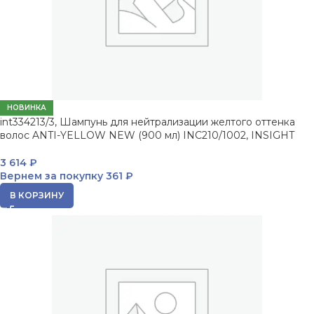
НОВИНКА
int334213/3, Шампунь для нейтрализации желтого оттенка
волос ANTI-YELLOW NEW (900 мл) INC210/1002, INSIGHT
3 614
₽
Вернем за покупку
361 ₽
В КОРЗИНУ