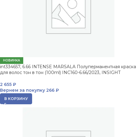
НОВИНКА
int334657, 6.66 INTENSE MARSALA Полуперманентная краска
для волос тон в тон (100ml) INC160-6.66/2023, INSIGHT
2 655
₽
Вернем за покупку
266 ₽
В КОРЗИНУ