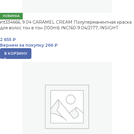
НОВИНКА
int334666, 9.04 CARAMEL CREAM Полуперманентная краска
для волос тон в тон (100ml) INC160-9.04/2177, INSIGHT
2 655
₽
Вернем за покупку
266 ₽
В КОРЗИНУ