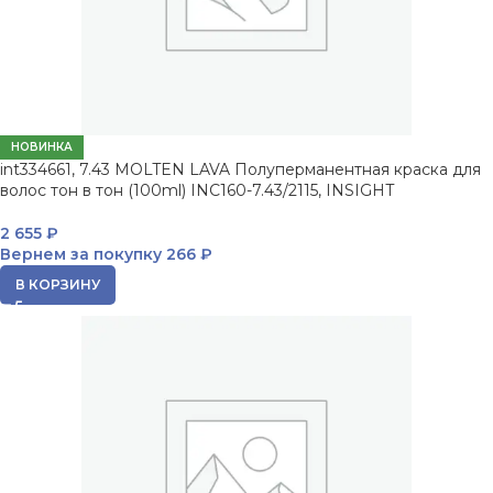
НОВИНКА
int334661, 7.43 MOLTEN LAVA Полуперманентная краска для
волос тон в тон (100ml) INC160-7.43/2115, INSIGHT
2 655
₽
Вернем за покупку
266 ₽
В КОРЗИНУ