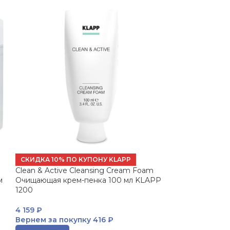
СКИДКА 10% ПО КУПОНУ KLAPP
Clean & Active Cleansing Cream Foam
м
Очищающая крем-пенка 100 мл KLAPP
1200
4 159
₽
Вернем за покупку
416 ₽