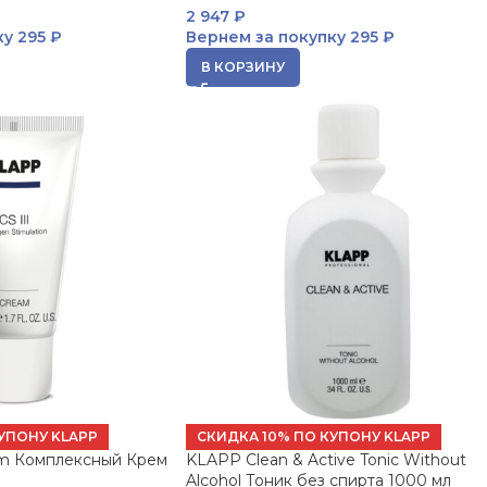
2 947
₽
ку
295 ₽
Вернем за покупку
295 ₽
В КОРЗИНУ
УПОНУ KLAPP
СКИДКА 10% ПО КУПОНУ KLAPP
am Комплексный Крем
KLAPP Clean & Active Tonic Without
Alcohol Тоник без спирта 1000 мл