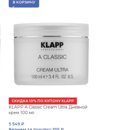
В КОРЗИНУ
СКИДКА 10% ПО КУПОНУ KLAPP
KLAPP A Classic Cream Ultra Дневной
крем 100 мл
5 549
₽
Вернем за покупку
555 ₽