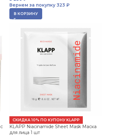
Вернем за покупку
323 ₽
В КОРЗИНУ
СКИДКА 10% ПО КУПОНУ KLAPP
 с
KLAPP Niacinamide Sheet Mask Маска
для лица 1 шт