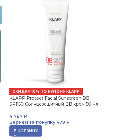
СКИДКА 10% ПО КУПОНУ KLAPP
KLAPP Protect Facial Sunscreen BB
SPF50 Солнцезащитный BB крем 50 мл
4 787
₽
Вернем за покупку
479 ₽
В КОРЗИНУ