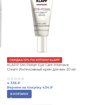
СКИДКА 10% ПО КУПОНУ KLAPP
g
KLAPP Stri-PeXan Eye Care Intensive
Cream Интенсивный крем для век 20 мл
4 336
₽
Вернем за покупку
434 ₽
В КОРЗИНУ