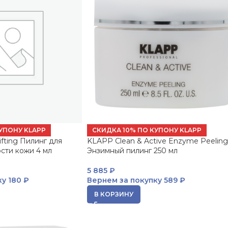
УПОНУ KLAPP
СКИДКА 10% ПО КУПОНУ KLAPP
ifting Пилинг для
KLAPP Clean & Active Enzyme Peelin
сти кожи 4 мл
Энзимный пилинг 250 мл
5 885
₽
ку
180 ₽
Вернем за покупку
589 ₽
В КОРЗИНУ