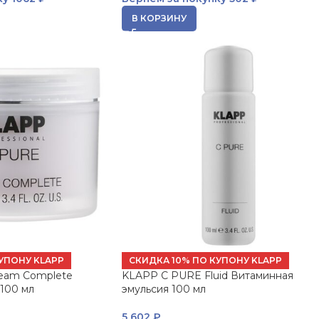
В КОРЗИНУ
УПОНУ KLAPP
СКИДКА 10% ПО КУПОНУ KLAPP
eam Complete
KLAPP C PURE Fluid Витаминная
100 мл
эмульсия 100 мл
5 602
₽