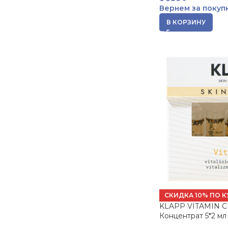
Вернем за покуп
В КОРЗИНУ
СКИДКА 10% ПО К
KLAPP VITAMIN C 
Концентрат 5*2 мл