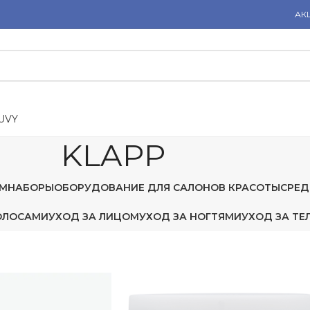
АК
U
V
Y
KLAPP
М
НАБОРЫ
ОБОРУДОВАНИЕ ДЛЯ САЛОНОВ КРАСОТЫ
СРЕД
ОЛОСАМИ
УХОД ЗА ЛИЦОМ
УХОД ЗА НОГТЯМИ
УХОД ЗА ТЕ