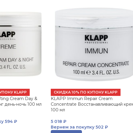
УПОНУ KLAPP
СКИДКА 10% ПО КУПОНУ KLAPP
ting Cream Day &
KLAPP Immun Repair Cream
г день-ночь 100 мл
Concentrate Восстанавливающий кре
100 мл
ку
594 ₽
5 018
₽
Вернем за покупку
502 ₽