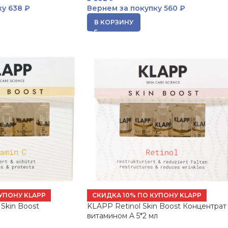
ку
638 ₽
Вернем за покупку
560 ₽
В КОРЗИНУ
УПОНУ KLAPP
СКИДКА 10% ПО КУПОНУ KLAPP
Skin Boost
KLAPP Retinol Skin Boost Концентрат
витамином A 5*2 мл