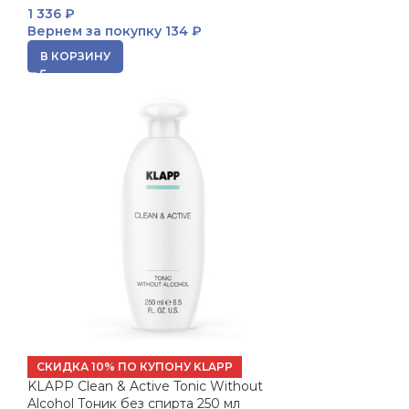
1 336
₽
Вернем за покупку
134 ₽
В КОРЗИНУ
СКИДКА 10% ПО КУПОНУ KLAPP
KLAPP Clean & Active Tonic Without
Alcohol Тоник без спирта 250 мл