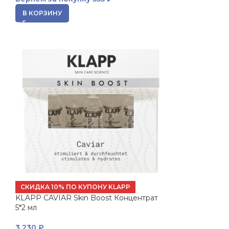
В КОРЗИНУ
СКИДКА 10% ПО КУПОНУ KLAPP
KLAPP CAVIAR Skin Boost Концентрат
5*2 мл
3 230
₽