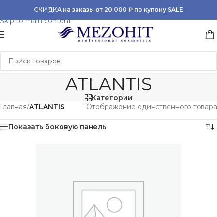
Skip to navigation
СКИДКА на заказы от 20 000 ₽ по купону SALE
Skip to main content
ATLANTIS
Категории
Главная
/
ATLANTIS
Отображение единственного товара
Показать боковую панель