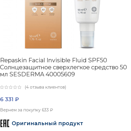
Repaskin Facial Invisible Fluid SPF50
Cолнцезащитное сверхлегкое cредство 50
мл SESDERMA 40005609
(
4
отзыва клиентов)
6 331
₽
Вернем за покупку
633 ₽
Оригинальный продукт