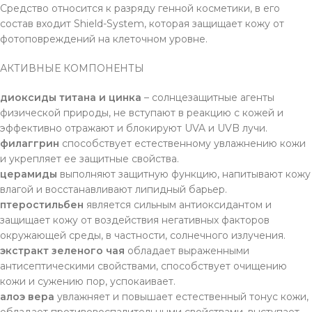
Средство относится к разряду генной косметики, в его
состав входит Shield-System, которая защищает кожу от
фотоповреждений на клеточном уровне.
АКТИВНЫЕ КОМПОНЕНТЫ
диоксиды титана и цинка
– солнцезащитные агенты
физической природы, не вступают в реакцию с кожей и
эффективно отражают и блокируют UVA и UVB лучи.
филаггрин
способствует естественному увлажнению кожи
и укрепляет ее защитные свойства.
церамиды
выполняют защитную функцию, напитывают кожу
влагой и восстанавливают липидный барьер.
птеростильбен
является сильным антиоксидантом и
защищает кожу от воздействия негативных факторов
окружающей среды, в частности, солнечного излучения.
экстракт зеленого чая
обладает выраженными
антисептическими свойствами, способствует очищению
кожи и сужению пор, успокаивает.
алоэ вера
увлажняет и повышает естественный тонус кожи,