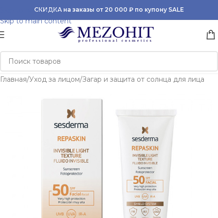
Skip to navigation
СКИДКА на заказы от 20 000 ₽ по купону SALE
Skip to main content
Главная
/
Уход за лицом
/
Загар и защита от солнца для лица