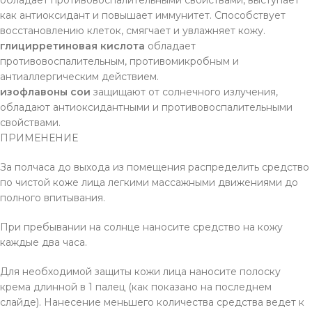
обладает противовоспалительными свойствами, выступает
как антиоксидант и повышает иммунитет. Способствует
восстановлению клеток, смягчает и увлажняет кожу.
глицирретиновая кислота
обладает
противовоспалительным, противомикробным и
антиаллергическим действием.
изофлавоны сои
защищают от солнечного излучения,
обладают антиоксидантными и противовоспалительными
свойствами.
ПРИМЕНЕНИЕ
За полчаса до выхода из помещения распределить средство
по чистой коже лица легкими массажными движениями до
полного впитывания.
При пребывании на солнце наносите средство на кожу
каждые два часа.
Для необходимой защиты кожи лица наносите полоску
крема длинной в 1 палец (как показано на последнем
слайде). Нанесение меньшего количества средства ведет к