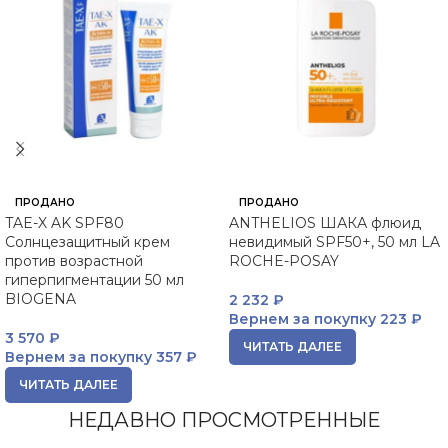
ПРОДАНО
ПРОДАНО
TAE-X AK SPF80
ANTHELIOS ШАКА флюид
Солнцезащитный крем
невидимый SPF50+, 50 мл LA
против возрастной
ROCHE-POSAY
гиперпигментации 50 мл
BIOGENA
2 232
₽
Вернем за покупку
223 ₽
3 570
₽
ЧИТАТЬ ДАЛЕЕ
Вернем за покупку
357 ₽
ЧИТАТЬ ДАЛЕЕ
НЕДАВНО ПРОСМОТРЕННЫЕ