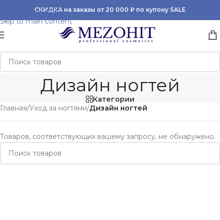
Skip to navigation
СКИДКА на заказы от 20 000 ₽ по купону SALE
Skip to main content
Дизайн ногтей
Категории
Главная
/
Уход за ногтями
/
Дизайн ногтей
Товаров, соответствующих вашему запросу, не обнаружено.