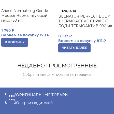
Arieco Normalizing Gentle
ПРОДАНО
Mousse Нормализующий
BELNATUR PERFECT BODY
мусс 160 мл
THERMOACTIVE ПЕРФЕКТ
БОДИ ТЕРМОАКТИВ 500 мл
1 785
₽
Вернем за покупку
179 ₽
8 107
₽
Вернем за покупку
811 ₽
В КОРЗИНУ
ЧИТАТЬ ДАЛЕЕ
НЕДАВНО ПРОСМОТРЕННЫЕ
Собрали здесь, чтобы не потерялись
ОРИГИНАЛЬНЫЕ ТОВАРЫ
От производителей