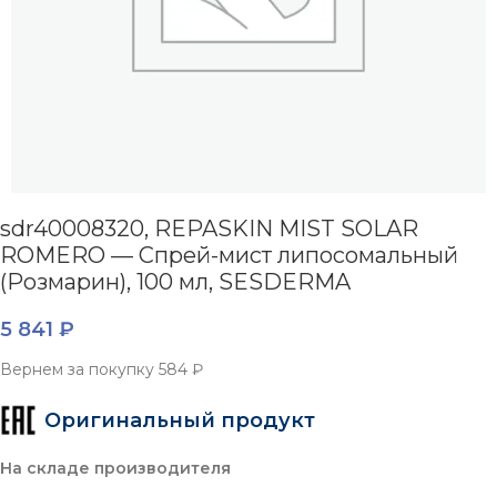
sdr40008320, REPASKIN MIST SOLAR
ROMERO — Спрей-мист липосомальный
(Розмарин), 100 мл, SESDERMA
5 841
₽
Вернем за покупку
584 ₽
Оригинальный продукт
На складе производителя