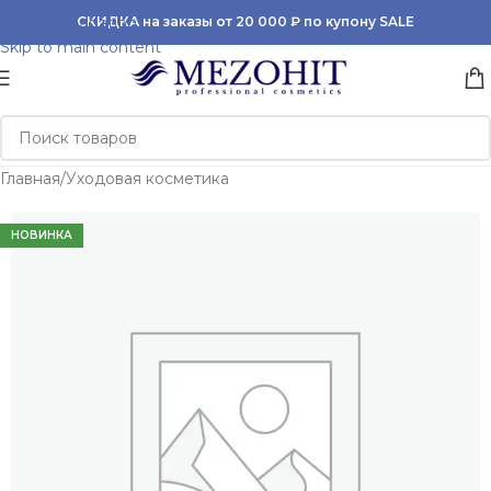
Skip to navigation
СКИДКА на заказы от 20 000 ₽ по купону SALE
Skip to main content
Главная
/
Уходовая косметика
НОВИНКА