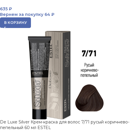
635
₽
Вернем за покупку
64 ₽
В КОРЗИНУ
De Luxe Silver Крем-краска для волос 7/71 русый коричнево-
пепельный 60 мл ESTEL