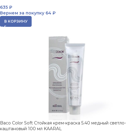
635
₽
Вернем за покупку
64 ₽
В КОРЗИНУ
Baco Color Soft Стойкая крем-краска 5.40 медный светло-
каштановый 100 мл KAARAL