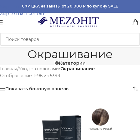
Skip to navigation
СКИДКА на заказы от 20 000 ₽ по купону SALE
Skip to main content
Окрашивание
Категории
Главная
/
Уход за волосами
/
Окрашивание
Отображение 1–96 из 5399
Показать боковую панель