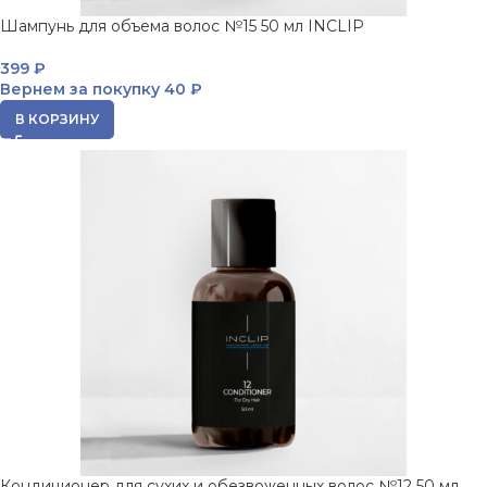
Шампунь для объема волос №15 50 мл INCLIP
399
₽
Вернем за покупку
40 ₽
В КОРЗИНУ
Кондиционер для сухих и обезвоженных волос №12 50 мл