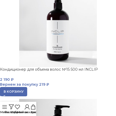
Кондиционер для объема волос №15 500 мл INCLIP
2 190
₽
Вернем за покупку
219 ₽
В КОРЗИНУ
Меню
Фильтры
Избранное
Мой аккаунт
Заказ