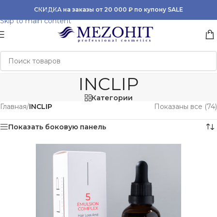
Skip to navigation
СКИДКА на заказы от 20 000 ₽ по купону SALE
Skip to main content
INCLIP
Категории
Главная
/
INCLIP
Показаны все (74)
Показать боковую панель