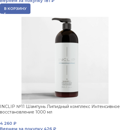
Вернем за покупку
181 ₽
В КОРЗИНУ
INCLIP №11 Шампунь Липидный комплекс Интенсивное
восстановление 1000 мл
4 260
₽
Вернем за покупку
426 ₽