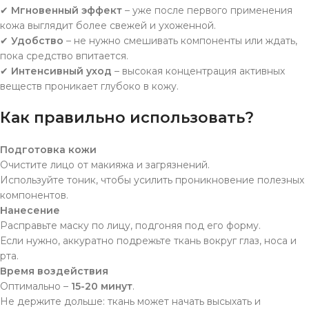
✔
Мгновенный эффект
– уже после первого применения
кожа выглядит более свежей и ухоженной.
✔
Удобство
– не нужно смешивать компоненты или ждать,
пока средство впитается.
✔
Интенсивный уход
– высокая концентрация активных
веществ проникает глубоко в кожу.
Как правильно использовать?
Подготовка кожи
Очистите лицо от макияжа и загрязнений.
Используйте тоник, чтобы усилить проникновение полезных
компонентов.
Нанесение
Расправьте маску по лицу, подгоняя под его форму.
Если нужно, аккуратно подрежьте ткань вокруг глаз, носа и
рта.
Время воздействия
Оптимально –
15-20 минут
.
Не держите дольше: ткань может начать высыхать и