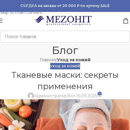
Skip to navigation
СКИДКА на заказы от 20 000 ₽ по купону SALE
Skip to main content
Блог
Главная
/
Уход за кожей
УХОД ЗА КОЖЕЙ
Тканевые маски: секреты
применения
0
Администратор
Вкл 16.09.2025