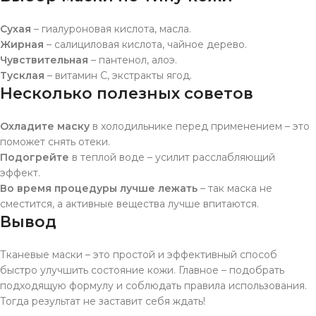
Сухая
– гиалуроновая кислота, масла.
Жирная
– салициловая кислота, чайное дерево.
Чувствительная
– пантенол, алоэ.
Тусклая
– витамин С, экстракты ягод.
Несколько полезных советов
Охладите маску
в холодильнике перед применением – это
поможет снять отеки.
Подогрейте
в теплой воде – усилит расслабляющий
эффект.
Во время процедуры лучше лежать
– так маска не
сместится, а активные вещества лучше впитаются.
Вывод
Тканевые маски – это простой и эффективный способ
быстро улучшить состояние кожи. Главное – подобрать
подходящую формулу и соблюдать правила использования.
Тогда результат не заставит себя ждать!