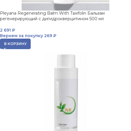
Pleyana Regenerating Balm With Taxifolin Бальзам
регенерирующий с дигидрокверцитином 500 мл
2 691
₽
Вернем за покупку
269 ₽
В КОРЗИНУ