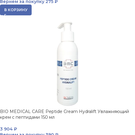
Вернем за покупку
275 ₽
В КОРЗИНУ
BIO MEDICAL CARE Peptide Cream Hydralift Увлажняющий
крем с пептидами 150 мл
3 904
₽
Вернем за покупку
390 ₽