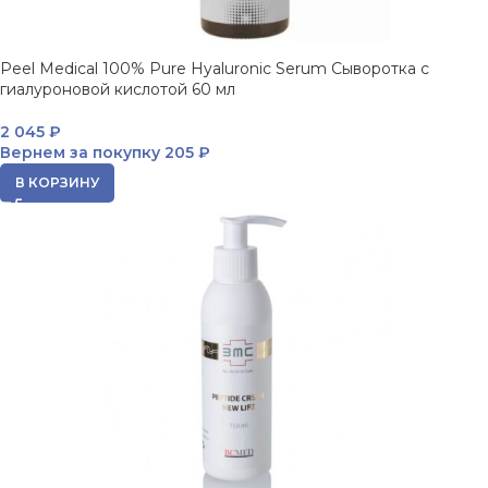
Peel Medical 100% Pure Hyaluronic Serum Cыворотка c
гиалуроновой кислотой 60 мл
2 045
₽
Вернем за покупку
205 ₽
В КОРЗИНУ