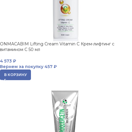
ONMACABIM Lifting Cream Vitamin C Крем-лифтинг с
витамином C 50 мл
4 573
₽
Вернем за покупку
457 ₽
В КОРЗИНУ