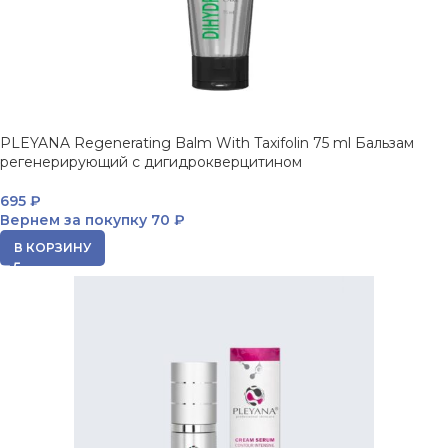
PLEYANA Regenerating Balm With Taxifolin 75 ml Бальзам
регенерирующий с дигидрокверцитином
695
₽
Вернем за покупку
70 ₽
В КОРЗИНУ