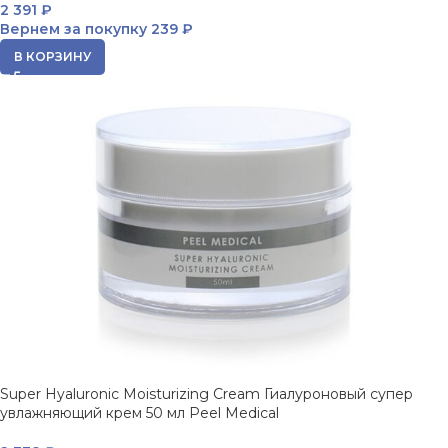
2 391
₽
Вернем за покупку
239 ₽
В КОРЗИНУ
Super Hyaluronic Moisturizing Cream Гиалуроновый супер
увлажняющий крем 50 мл Peel Medical