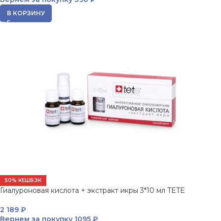
В КОРЗИНУ
50% КЕШБЭК
Гиалуроновая кислота + экстракт икры 3*10 мл TETE
2 189
₽
Вернем за покупку
1095 ₽