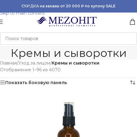
Skip to navigation
СКИДКА на заказы от 20 000 ₽ по купону SALE
Skip to main content
Кремы и сыворотки
Главная
/
Уход за лицом
/
Кремы и сыворотки
Отображение 1–96 из 4070
Показать боковую панель