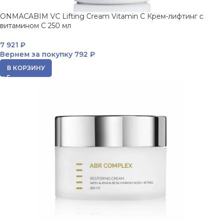
ONMACABIM VC Lifting Cream Vitamin C Крем-лифтинг с
витамином C 250 мл
7 921
₽
Вернем за покупку
792 ₽
В КОРЗИНУ