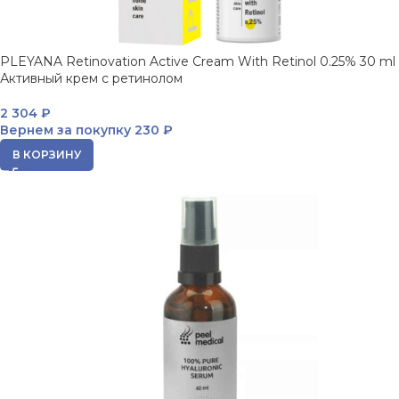
PLEYANA Retinovation Active Cream With Retinol 0.25% 30 ml
Активный крем с ретинолом
2 304
₽
Вернем за покупку
230 ₽
В КОРЗИНУ