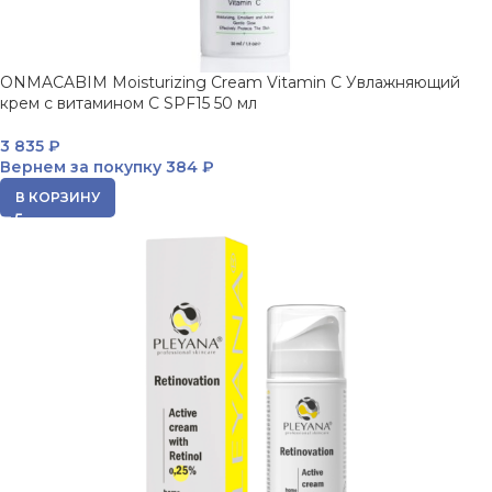
ONMACABIM Moisturizing Cream Vitamin C Увлажняющий
крем с витамином С SPF15 50 мл
3 835
₽
Вернем за покупку
384 ₽
В КОРЗИНУ