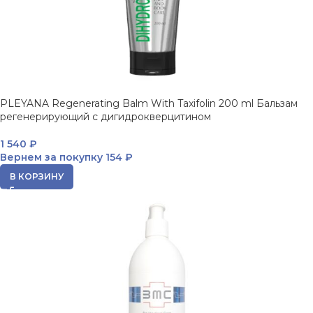
PLEYANA Regenerating Balm With Taxifolin 200 ml Бальзам
регенерирующий с дигидрокверцитином
1 540
₽
Вернем за покупку
154 ₽
В КОРЗИНУ