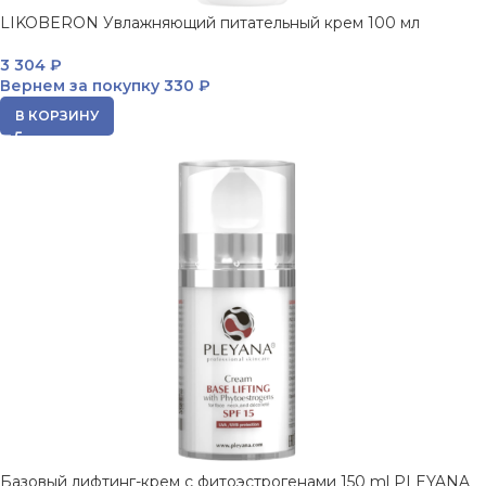
LIKOBERON Увлажняющий питательный крем 100 мл
3 304
₽
Вернем за покупку
330 ₽
В КОРЗИНУ
Базовый лифтинг-крем с фитоэстрогенами 150 ml PLEYANA