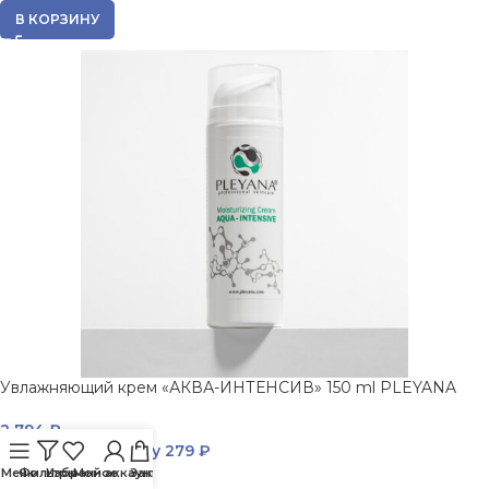
В КОРЗИНУ
Увлажняющий крем «АКВА-ИНТЕНСИВ» 150 ml PLEYANA
2 794
₽
Вернем за покупку
279 ₽
Меню
Фильтры
Избранное
Мой аккаунт
Заказ
В КОРЗИНУ