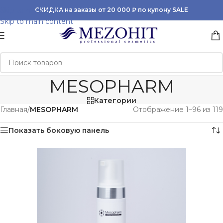
Skip to navigation
СКИДКА на заказы от 20 000 ₽ по купону SALE
Skip to main content
MESOPHARM
Категории
Главная
/
MESOPHARM
Отображение 1–96 из 119
Показать боковую панель