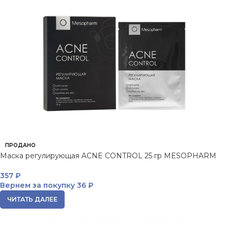
ПРОДАНО
Маска регулирующая ACNE CONTROL 25 гр MESOPHARM
357
₽
Вернем за покупку
36 ₽
ЧИТАТЬ ДАЛЕЕ