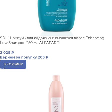
SDL Шампунь для кудрявых и вьющихся волос Enhancing
Low Shampoo 250 мл ALFAPARF
2 029
₽
Вернем за покупку
203 ₽
В КОРЗИНУ