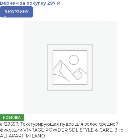
Вернем за покупку
297 ₽
В КОРЗИНУ
НОВИНКА
alf29697, Текстурирующая пудра для волос средней
фиксации VINTAGE POWDER SDL STYLE & CARE, 8 гр,
ALFAPARF MILANO