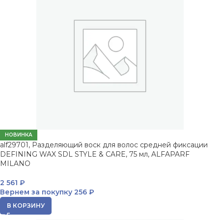
НОВИНКА
alf29701, Разделяющий воск для волос средней фиксации
DEFINING WAX SDL STYLE & CARE, 75 мл, ALFAPARF
MILANO
2 561
₽
Вернем за покупку
256 ₽
В КОРЗИНУ