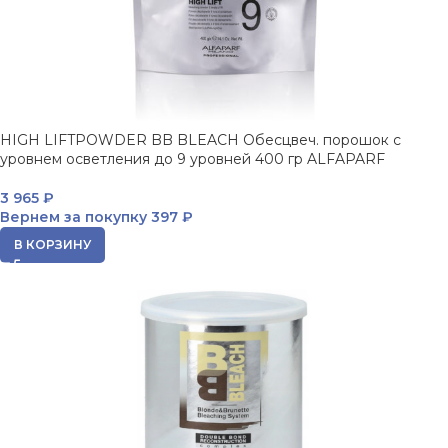
HIGH LIFTPOWDER BB BLEACH Обесцвеч. порошок с
уровнем осветления до 9 уровней 400 гр ALFAPARF
3 965
₽
Вернем за покупку
397 ₽
В КОРЗИНУ