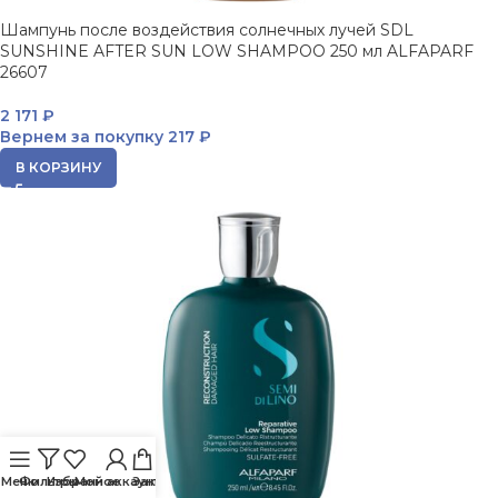
Шампунь после воздействия солнечных лучей SDL
SUNSHINE AFTER SUN LOW SHAMPOO 250 мл ALFAPARF
26607
2 171
₽
Вернем за покупку
217 ₽
В КОРЗИНУ
Меню
Фильтры
Избранное
Мой аккаунт
Заказ