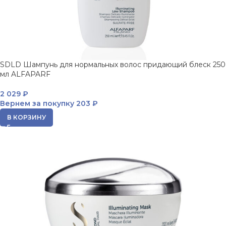
SDLD Шампунь для нормальных волос придающий блеск 250
мл ALFAPARF
2 029
₽
Вернем за покупку
203 ₽
В КОРЗИНУ