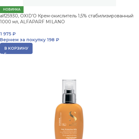
НОВИНКА
alf25930, OXID’O Крем-окислитель 1,5% стабилизированный
1000 мл, ALFAPARF MILANO
1 975
₽
Вернем за покупку
198 ₽
В КОРЗИНУ