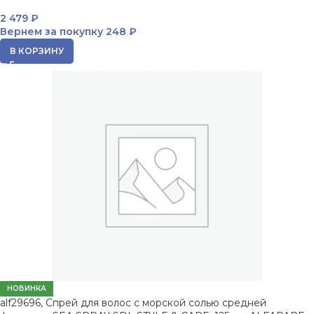
2 479
₽
Вернем за покупку
248 ₽
В КОРЗИНУ
НОВИНКА
alf29696, Спрей для волос с морской солью средней