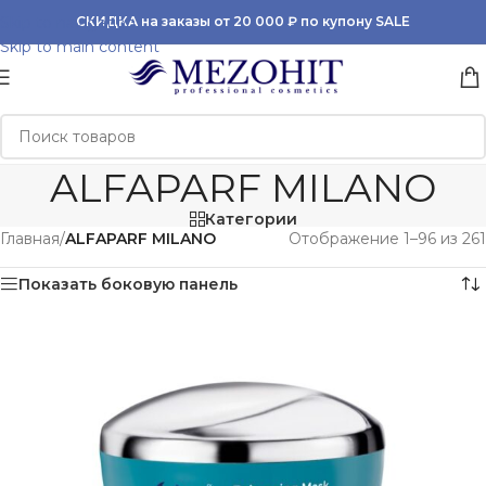
Skip to navigation
СКИДКА на заказы от 20 000 ₽ по купону SALE
Skip to main content
ALFAPARF MILANO
Категории
Главная
/
ALFAPARF MILANO
Отображение 1–96 из 261
Показать боковую панель