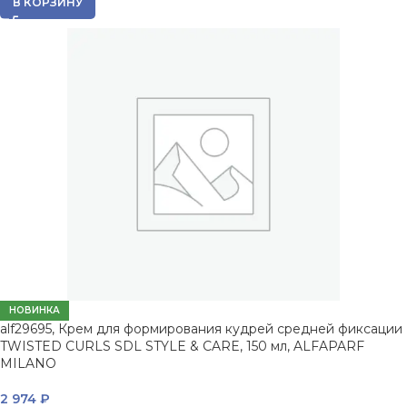
В КОРЗИНУ
НОВИНКА
alf29695, Крем для формирования кудрей средней фиксации
TWISTED CURLS SDL STYLE & CARE, 150 мл, ALFAPARF
MILANO
2 974
₽