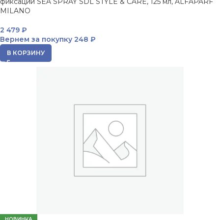
фиксации SEA SPRAY SDL STYLE & CARE, 125 мл, ALFAPARF
MILANO
2 479
₽
Вернем за покупку
248 ₽
В КОРЗИНУ
НОВИНКА