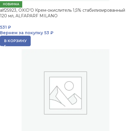
НОВИНКА
alf25923, OXID’O Крем-окислитель 1,5% стабилизированный
120 мл, ALFAPARF MILANO
531
₽
Вернем за покупку
53 ₽
В КОРЗИНУ