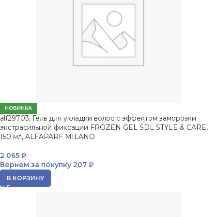
НОВИНКА
alf29703, Гель для укладки волос с эффектом заморозки
экстрасильной фиксации FROZEN GEL SDL STYLE & CARE,
150 мл, ALFAPARF MILANO
2 065
₽
Вернем за покупку
207 ₽
В КОРЗИНУ