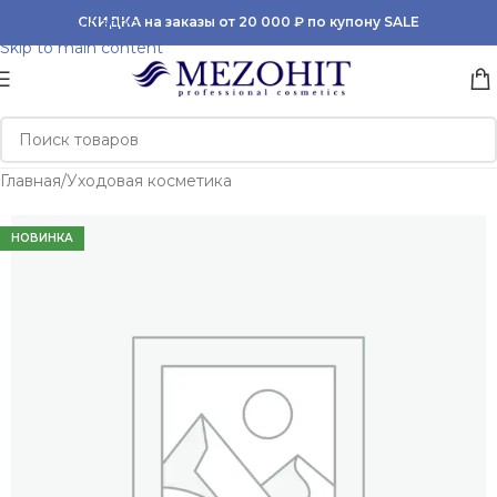
Skip to navigation
СКИДКА на заказы от 20 000 ₽ по купону SALE
Skip to main content
Главная
/
Уходовая косметика
НОВИНКА