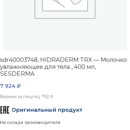
sdr40003748, HIDRADERM TRX — Молочко
увлажняющее для тела , 400 мл,
SESDERMA
7 924
₽
Вернем за покупку
792 ₽
Оригинальный продукт
На складе производителя