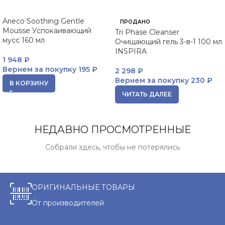
Arieco Soothing Gentle
ПРОДАНО
Mousse Успокаивающий
Tri Phase Cleanser
мусс 160 мл
Очищающий гель 3-в-1 100 мл
INSPIRA
1 948
₽
Вернем за покупку
195 ₽
2 298
₽
Вернем за покупку
230 ₽
В КОРЗИНУ
ЧИТАТЬ ДАЛЕЕ
НЕДАВНО ПРОСМОТРЕННЫЕ
Собрали здесь, чтобы не потерялись
ОРИГИНАЛЬНЫЕ ТОВАРЫ
От производителей