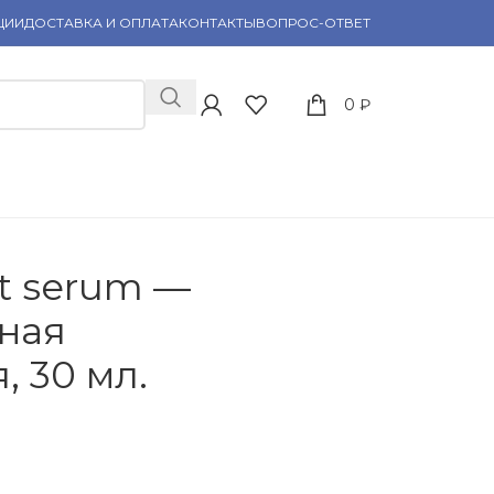
ЦИИ
ДОСТАВКА И ОПЛАТА
КОНТАКТЫ
ВОПРОС-ОТВЕТ
0
₽
t serum —
ная
 30 мл.