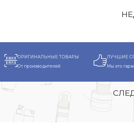
НЕ
ОРИГИНАЛЬНЫЕ ТОВАРЫ
ЛУЧШИЕ С
От производителей
Мы это гара
СЛЕД