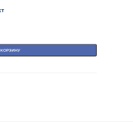
кт
 КОРЗИНУ