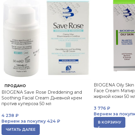
BIOGENA Oily Skin 
ПРОДАНО
Face Cream Матир
BIOGENA Save Rose Dreddening and
жирной кожи 50 м
Soothing Facial Cream Дневной крем
против купероза 50 мл
3 776
₽
Вернем за покуп
4 238
₽
Вернем за покупку
424 ₽
В КОРЗИНУ
ЧИТАТЬ ДАЛЕЕ