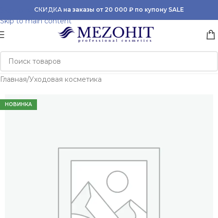
Skip to navigation
СКИДКА на заказы от 20 000 ₽ по купону SALE
Skip to main content
Главная
/
Уходовая косметика
НОВИНКА