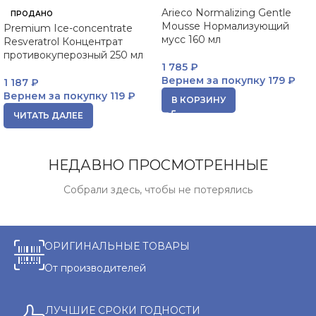
Arieco Normalizing Gentle
ПРОДАНО
Mousse Нормализующий
Premium Ice-concentrate
мусс 160 мл
Resveratrol Концентрат
противокуперозный 250 мл
1 785
₽
Вернем за покупку
179 ₽
1 187
₽
Вернем за покупку
119 ₽
В КОРЗИНУ
ЧИТАТЬ ДАЛЕЕ
НЕДАВНО ПРОСМОТРЕННЫЕ
Собрали здесь, чтобы не потерялись
ОРИГИНАЛЬНЫЕ ТОВАРЫ
От производителей
ЛУЧШИЕ СРОКИ ГОДНОСТИ