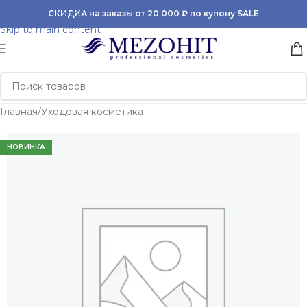
Skip to navigation
СКИДКА на заказы от 20 000 ₽ по купону SALE
Skip to main content
Главная
/
Уходовая косметика
НОВИНКА