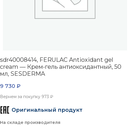
sdr40008414, FERULAC Antioxidant gel
cream — Крем-гель антиоксидантный, 50
мл, SESDERMA
9 730
₽
Вернем за покупку
973 ₽
Оригинальный продукт
На складе производителя