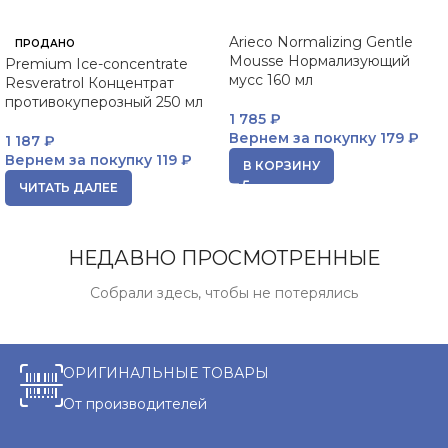
Arieco Normalizing Gentle
ПРОДАНО
Mousse Нормализующий
Premium Ice-concentrate
мусс 160 мл
Resveratrol Концентрат
противокуперозный 250 мл
1 785
₽
Вернем за покупку
179 ₽
1 187
₽
Вернем за покупку
119 ₽
В КОРЗИНУ
ЧИТАТЬ ДАЛЕЕ
НЕДАВНО ПРОСМОТРЕННЫЕ
Собрали здесь, чтобы не потерялись
ОРИГИНАЛЬНЫЕ ТОВАРЫ
От производителей