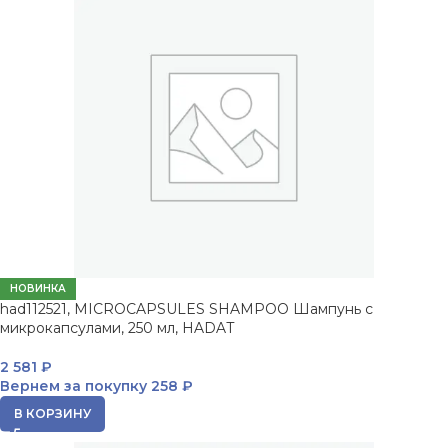
НОВИНКА
had112521, MICROCAPSULES SHAMPOO Шампунь с
микрокапсулами, 250 мл, HADAT
2 581
₽
Вернем за покупку
258 ₽
В КОРЗИНУ