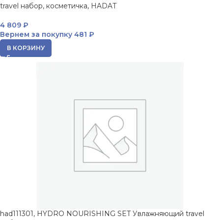
travel набор, косметичка, HADAT
4 809
₽
Вернем за покупку
481 ₽
В КОРЗИНУ
had111301, HYDRO NOURISHING SET Увлажняющий travel