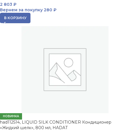
2 803
₽
Вернем за покупку
280 ₽
В КОРЗИНУ
НОВИНКА
had112514, LIQUID SILK CONDITIONER Кондиционер
«Жидкий шелк», 800 мл, HADAT