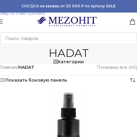
Skip to navigation
СКИДКА на заказы от 20 000 ₽ по купону SALE
Skip to main content
HADAT
Категории
Главная
/
HADAT
Показаны все (40)
Показать боковую панель