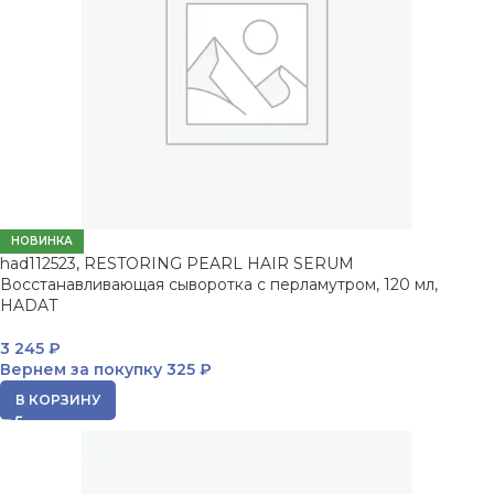
НОВИНКА
had112523, RESTORING PEARL HAIR SERUM
Восстанавливающая сыворотка с перламутром, 120 мл,
HADAT
3 245
₽
Вернем за покупку
325 ₽
В КОРЗИНУ