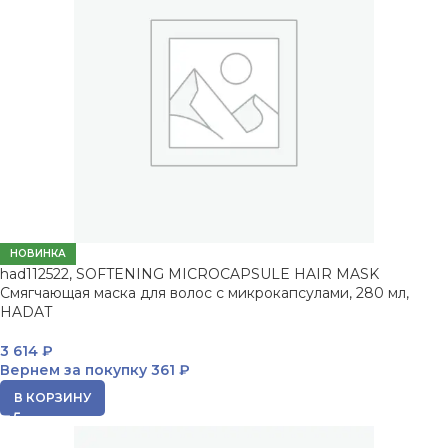
НОВИНКА
had112522, SOFTENING MICROCAPSULE HAIR MASK
Смягчающая маска для волос с микрокапсулами, 280 мл,
HADAT
3 614
₽
Вернем за покупку
361 ₽
В КОРЗИНУ