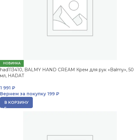
НОВИНКА
had113410, BALMY HAND CREAM Крем для рук «Balmy», 50
мл, HADAT
1 991
₽
Вернем за покупку
199 ₽
В КОРЗИНУ