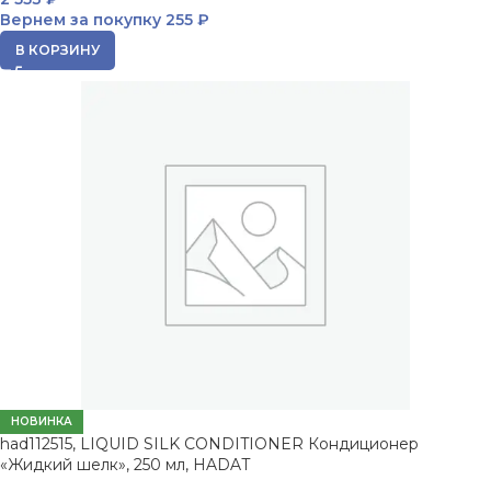
Вернем за покупку
255 ₽
В КОРЗИНУ
НОВИНКА
had112515, LIQUID SILK CONDITIONER Кондиционер
«Жидкий шелк», 250 мл, HADAT