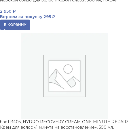
морской солью для волос и кожи головы, 300 мл, HADAT
2 950
₽
Вернем за покупку
295 ₽
В КОРЗИНУ
had113405, HYDRO RECOVERY CREAM ONE MINUTE REPAIR
Крем для волос «1 минута на восстановление», 500 мл,