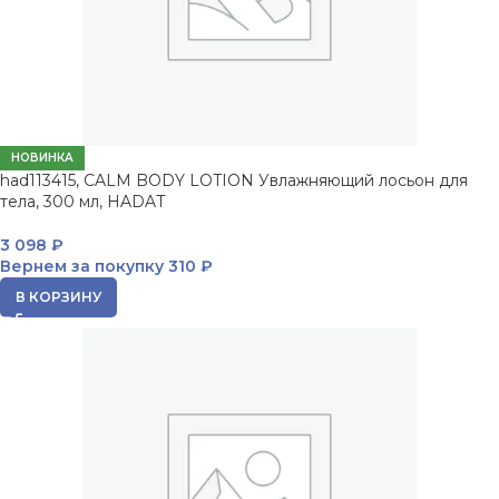
НОВИНКА
had113415, CALM BODY LOTION Увлажняющий лосьон для
тела, 300 мл, HADAT
3 098
₽
Вернем за покупку
310 ₽
В КОРЗИНУ