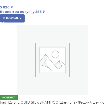
5 826
₽
Вернем за покупку
583 ₽
В КОРЗИНУ
НОВИНКА
had112513, LIQUID SILK SHAMPOO Шампунь «Жидкий шелк»,