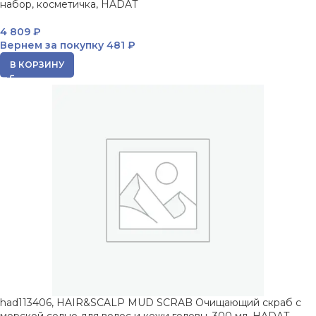
набор, косметичка, HADAT
4 809
₽
Вернем за покупку
481 ₽
В КОРЗИНУ
had113406, HAIR&SCALP MUD SCRAB Очищающий скраб с