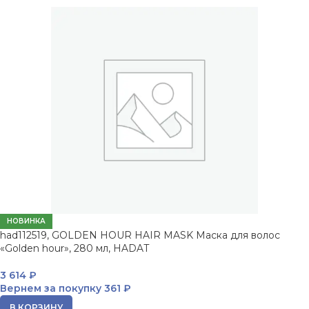
НОВИНКА
had112519, GOLDEN HOUR HAIR MASK Маска для волос
«Golden hour», 280 мл, HADAT
3 614
₽
Вернем за покупку
361 ₽
В КОРЗИНУ