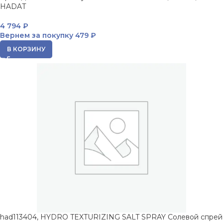
HADAT
4 794
₽
Вернем за покупку
479 ₽
В КОРЗИНУ
had113404, HYDRO TEXTURIZING SALT SPRAY Солевой спрей