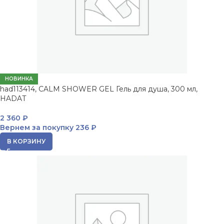
НОВИНКА
had113414, CALM SHOWER GEL Гель для душа, 300 мл,
HADAT
2 360
₽
Вернем за покупку
236 ₽
В КОРЗИНУ