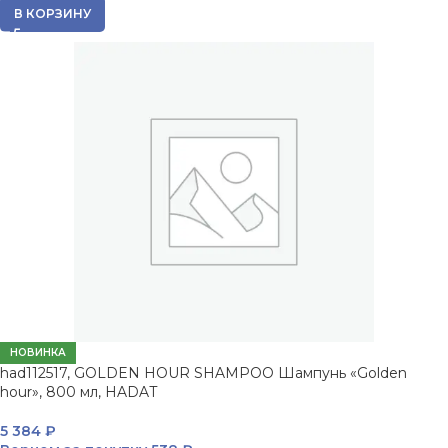
В КОРЗИНУ
НОВИНКА
had112517, GOLDEN HOUR SHAMPOO Шампунь «Golden
hour», 800 мл, HADAT
5 384
₽