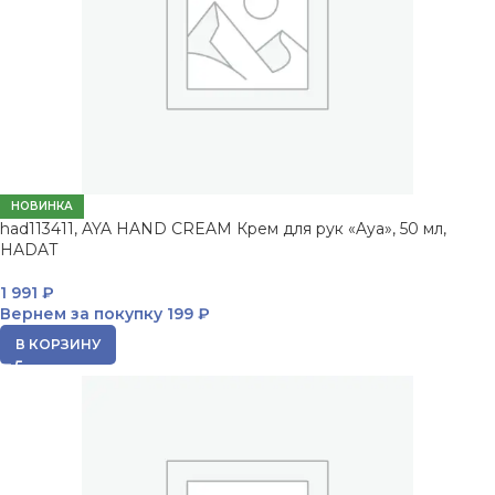
НОВИНКА
had113411, AYA HAND CREAM Крем для рук «Aya», 50 мл,
HADAT
1 991
₽
Вернем за покупку
199 ₽
В КОРЗИНУ