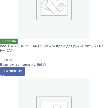
НОВИНКА
had113412, CALM HAND CREAM Крем для рук «Calm», 50 мл,
HADAT
1 991
₽
Вернем за покупку
199 ₽
В КОРЗИНУ