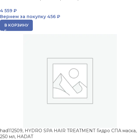
4 559
₽
Вернем за покупку
456 ₽
В КОРЗИНУ
had112509, HYDRO SPA HAIR TREATMENT Гидро СПА маска,
250 мл, HADAT