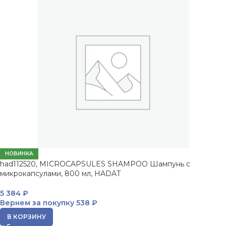
НОВИНКА
had112520, MICROCAPSULES SHAMPOO Шампунь с
микрокапсулами, 800 мл, HADAT
5 384
₽
Вернем за покупку
538 ₽
В КОРЗИНУ