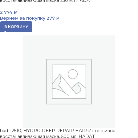
восстанавливающая маска 250 мл HADAT
2 774
₽
Вернем за покупку
277 ₽
В КОРЗИНУ
had112510, HYDRO DEEP REPAIR HAIR Интенсивно
восстанавливающая маска, 500 мл, HADAT