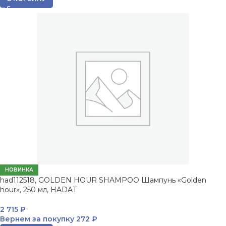
НОВИНКА
had112518, GOLDEN HOUR SHAMPOO Шампунь «Golden
hour», 250 мл, HADAT
2 715
₽
Вернем за покупку
272 ₽