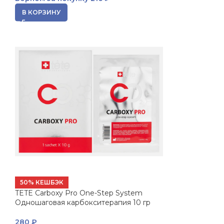
В КОРЗИНУ
50% КЕШБЭК
TETE Carboxy Pro One-Step System
Одношаговая карбокситерапия 10 гр
280
₽