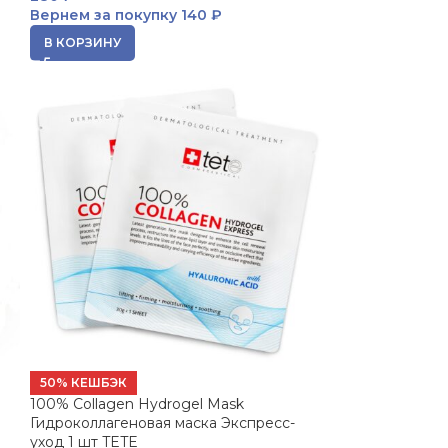
Вернем за покупку
140 ₽
В КОРЗИНУ
50% КЕШБЭК
100% Collagen Hydrogel Mask
Гидроколлагеновая маска Экспресс-
уход 1 шт TETE