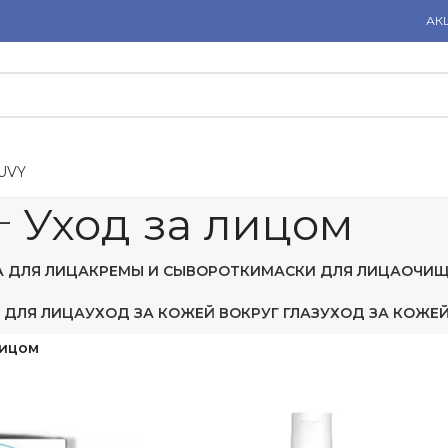
АК
U
V
Y
Уход за лицом
А ДЛЯ ЛИЦА
КРЕМЫ И СЫВОРОТКИ
МАСКИ ДЛЯ ЛИЦА
ОЧИЩ
 ДЛЯ ЛИЦА
УХОД ЗА КОЖЕЙ ВОКРУГ ГЛАЗ
УХОД ЗА КОЖЕЙ
лицом