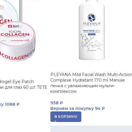
PLEYANA Mild Facial Wash Multi-Actio
Complexe Hydratant 170 ml Мягкая
rogel Eye Patch
пенка с увлажняющим мульти-
и для глаз 60 шт TETE
комплексом
938
₽
ку
1088 ₽
Вернем за покупку
94 ₽
В КОРЗИНУ