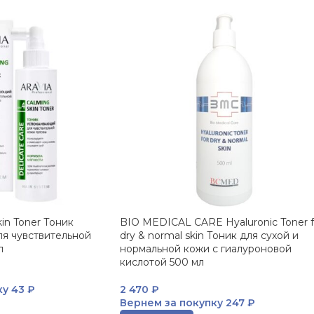
in Toner Тоник
BIO MEDICAL CARE Hyaluronic Toner f
я чувствительной
dry & normal skin Тоник для сухой и
л
нормальной кожи с гиалуроновой
кислотой 500 мл
ку
43 ₽
2 470
₽
Вернем за покупку
247 ₽