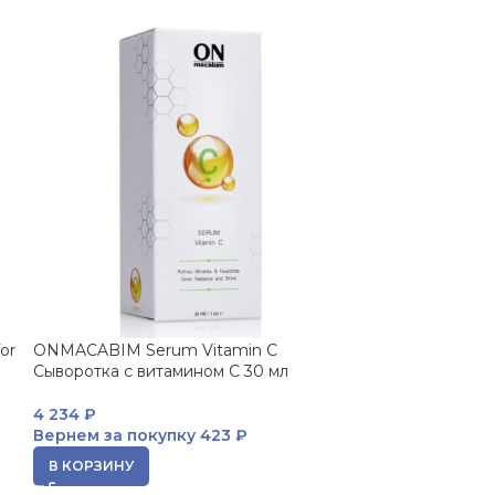
or
ONMACABIM Serum Vitamin C
Сыворотка с витамином С 30 мл
4 234
₽
Вернем за покупку
423 ₽
В КОРЗИНУ