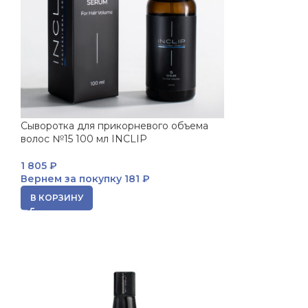
Сыворотка для прикорневого объема
волос №15 100 мл INCLIP
1 805
₽
Вернем за покупку
181 ₽
В КОРЗИНУ