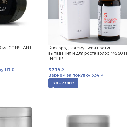
00 мл CONSTANT
Кислородная эмульсия против
выпадения и для роста волос №5 50 
INCLIP
ку
117 ₽
3 338
₽
Вернем за покупку
334 ₽
В КОРЗИНУ