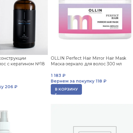
конструкции
OLLIN Perfect Hair Mirror Hair Mask
ос с кератином №18
Маска-зеркало для волос 300 мл
1 183
₽
Вернем за покупку
118 ₽
ку
206 ₽
В КОРЗИНУ