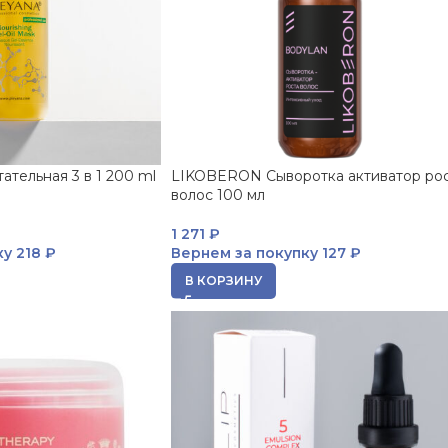
тательная 3 в 1 200 ml
LIKOBERON Сыворотка активатор ро
волос 100 мл
1 271
₽
ку
218 ₽
Вернем за покупку
127 ₽
В КОРЗИНУ