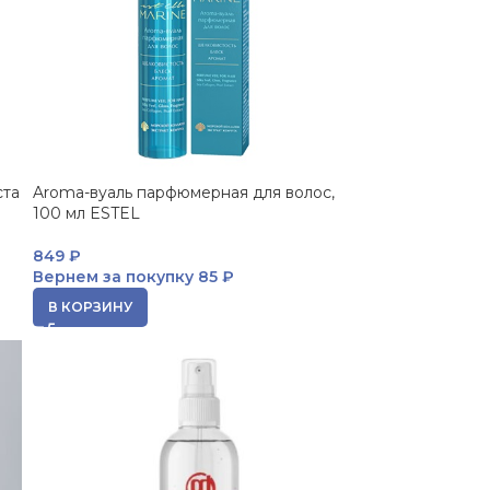
ста
Aroma-вуаль парфюмерная для волос,
100 мл ESTEL
849
₽
Вернем за покупку
85 ₽
В КОРЗИНУ