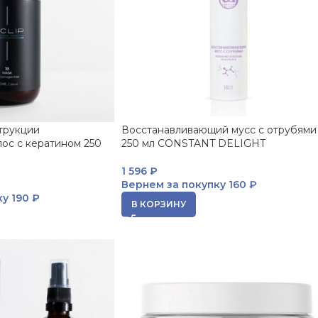
трукции
Восстанавливающий мусс с отрубями
ос с кератином 250
250 мл CONSTANT DELIGHT
1 596
₽
Вернем за покупку
160 ₽
ку
190 ₽
В КОРЗИНУ