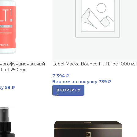
Многофунциональный
Lebel Маска Bounce Fit Плюс 1000 мл
-в-1 250 мл
7 394
₽
Вернем за покупку
739 ₽
ку
58 ₽
В КОРЗИНУ