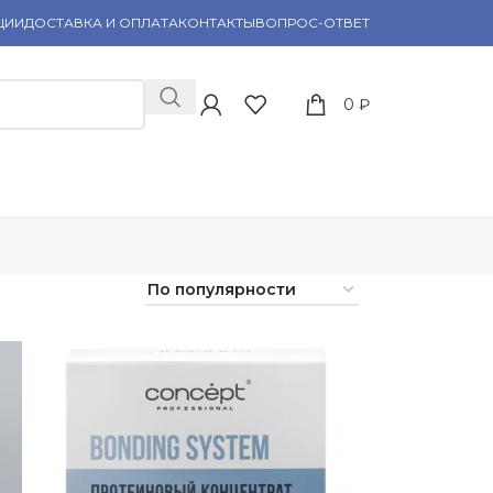
ЦИИ
ДОСТАВКА И ОПЛАТА
КОНТАКТЫ
ВОПРОС-ОТВЕТ
0
₽