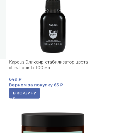
Kapous Эликсир-стабилизатор цвета
«Final point» 100 мл
649
₽
Вернем за покупку
65 ₽
В КОРЗИНУ