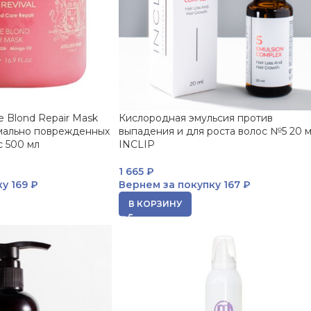
 Blond Repair Mask
Кислородная эмульсия против
мально поврежденных
выпадения и для роста волос №5 20 
с 500 мл
INCLIP
1 665
₽
ку
169 ₽
Вернем за покупку
167 ₽
В КОРЗИНУ