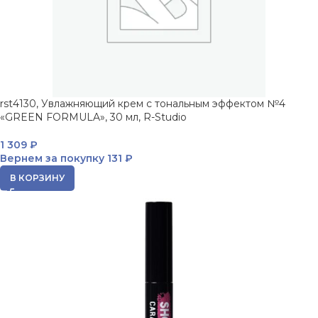
rst4130, Увлажняющий крем с тональным эффектом №4
«GREEN FORMULA», 30 мл, R-Studio
1 309
₽
Вернем за покупку
131 ₽
В КОРЗИНУ