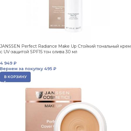
JANSSEN Perfect Radiance Make Up Стойкий тональный крем
с UV-защитой SPF15 тон олива 30 мл
4 949
₽
Вернем за покупку
495 ₽
В КОРЗИНУ