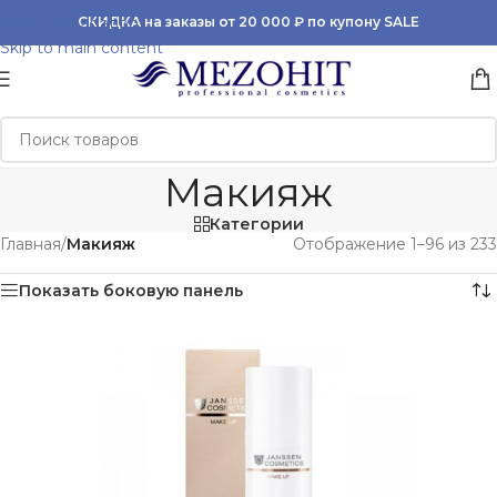
Skip to navigation
СКИДКА на заказы от 20 000 ₽ по купону SALE
Skip to main content
Макияж
Категории
Главная
/
Макияж
Отображение 1–96 из 233
Показать боковую панель