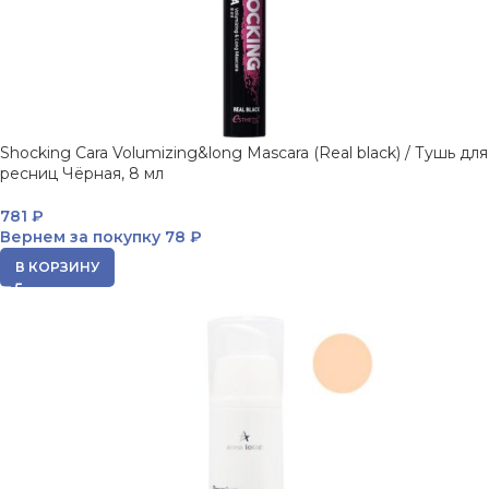
Shocking Cara Volumizing&long Mascara (Real black) / Тушь для
ресниц Чёрная, 8 мл
781
₽
Вернем за покупку
78 ₽
В КОРЗИНУ