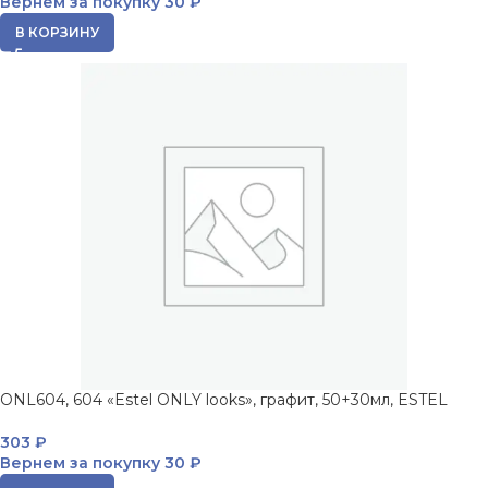
Вернем за покупку
30 ₽
В КОРЗИНУ
ONL604, 604 «Estel ONLY looks», графит, 50+30мл, ESTEL
303
₽
Вернем за покупку
30 ₽