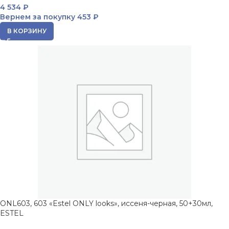
4 534
₽
Вернем за покупку
453 ₽
В КОРЗИНУ
ONL603, 603 «Estel ONLY looks», иссеня-черная, 50+30мл,
ESTEL