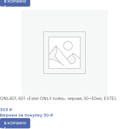
В КОРЗИНУ
ONL601, 601 «Estel ONLY looks», черная, 50+30мл, ESTEL
303
₽
Вернем за покупку
30 ₽
В КОРЗИНУ