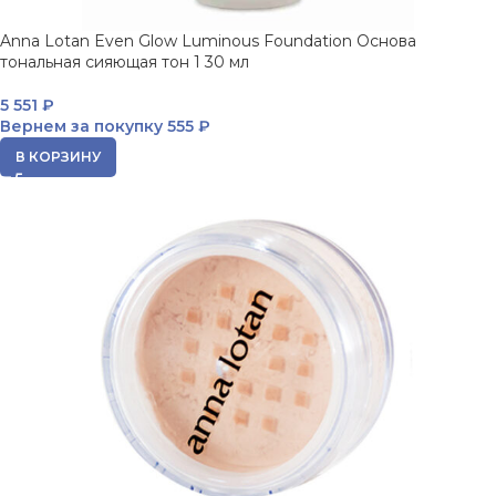
Anna Lotan Even Glow Luminous Foundation Основа
тональная сияющая тон 1 30 мл
5 551
₽
Вернем за покупку
555 ₽
В КОРЗИНУ