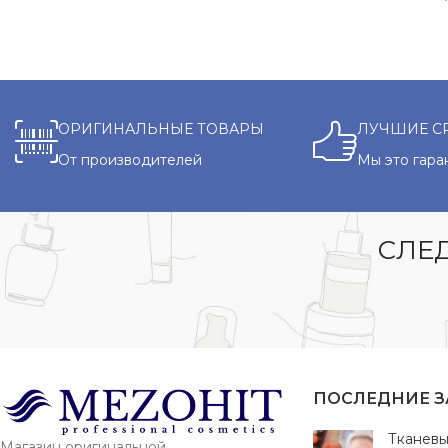
ОРИГИНАЛЬНЫЕ ТОВАРЫ
ЛУЧШИЕ С
От производителей
Мы это гара
СЛЕД
ПОСЛЕДНИЕ 
Тканевы
Магазин оригинальной