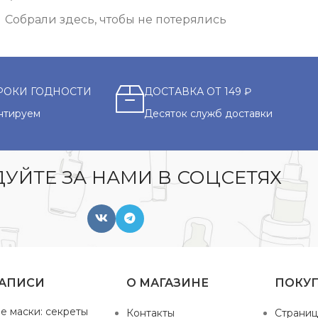
Собрали здесь, чтобы не потерялись
РОКИ ГОДНОСТИ
ДОСТАВКА ОТ 149 ₽
нтируем
Десяток служб доставки
УЙТЕ ЗА НАМИ В СОЦСЕТЯХ
ЗАПИСИ
О МАГАЗИНЕ
ПОКУ
е маски: секреты
Контакты
Страниц