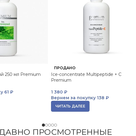
ПРОДАНО
ый 250 мл Premium
Ice-concentrate Multipeptide + C
Premium
ку
61 ₽
1 380
₽
Вернем за покупку
138 ₽
ЧИТАТЬ ДАЛЕЕ
ДАВНО ПРОСМОТРЕННЫЕ