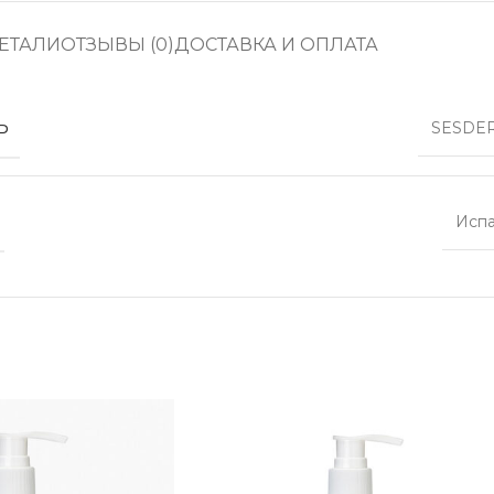
ЕТАЛИ
ОТЗЫВЫ (0)
ДОСТАВКА И ОПЛАТА
Ь
SESDE
Исп