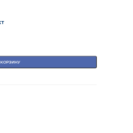
кт
 КОРЗИНУ