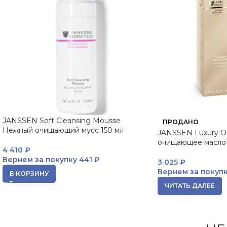
JANSSEN Soft Cleansing Mousse
ПРОДАНО
Нежный очищающий мусс 150 мл
JANSSEN Luxury Oi
очищающее масло 
4 410
₽
Вернем за покупку
441 ₽
3 025
₽
Вернем за покуп
В КОРЗИНУ
ЧИТАТЬ ДАЛЕЕ