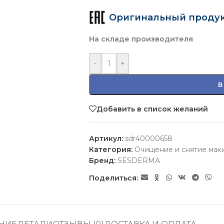
Оригинальный проду
На складе производителя
-
+
В
Добавить в список желаний
Артикул:
sdr40000658
Категория:
Очищение и снятие мак
Бренд:
SESDERMA
Поделиться: