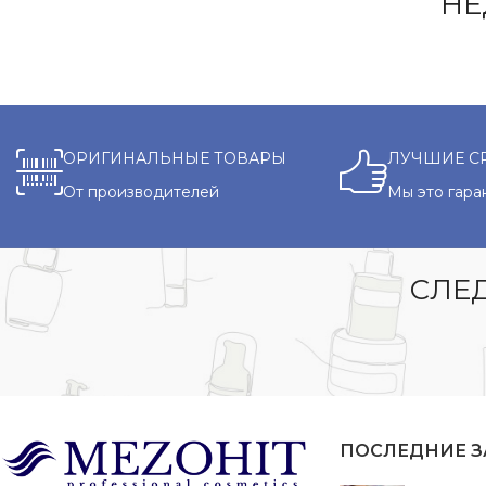
НЕ
ОРИГИНАЛЬНЫЕ ТОВАРЫ
ЛУЧШИЕ С
От производителей
Мы это гара
СЛЕД
ПОСЛЕДНИЕ 