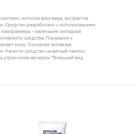
комплекс липосом алоэ вера, экстрактов
ии. Средство разработано с использованием
 наноразмера, – маленькие липидные
ктивность средства. Показания к
ажняет кожу. Основные активные
я: Нанести средство на ватный тампон,
ть утром и/или вечером. *Внешний вид