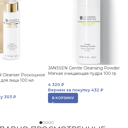
JANSSEN Gentle Cleansing Powder
Мягкая очищающая пудра 100 гр
l Cleanser Роскошное
для лица 100 мл
4 320
₽
Вернем за покупку
432 ₽
ку
303 ₽
В КОРЗИНУ