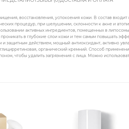
НИЕ
ДЕТАЛИ
ОТЗЫВЫ (0)
ДОСТАВКА И ОПЛАТА
ищения, восстановления, успокоения кожи. В состав входит 
ческих процедур, при шелушении, склонности к акне и атоп
ользовании активных ингредиентов, помещенных в липосомы
проникать в глубокие слои кожи и тем самым повышать эффе
 и защитным действием, мощный антиоксидант, активно увл
, глицирретиновая, органический кремний. Способ применени
поном, чтобы удалить загрязнения с лица. Можно использова