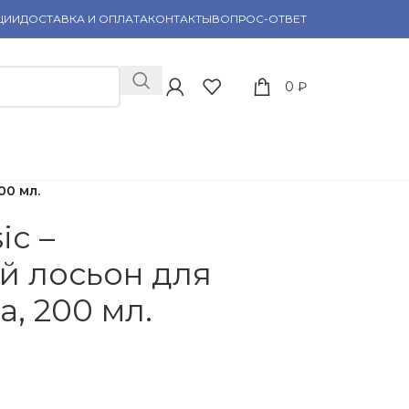
ЦИИ
ДОСТАВКА И ОПЛАТА
КОНТАКТЫ
ВОПРОС-ОТВЕТ
0
₽
00 мл.
ic –
й лосьон для
, 200 мл.