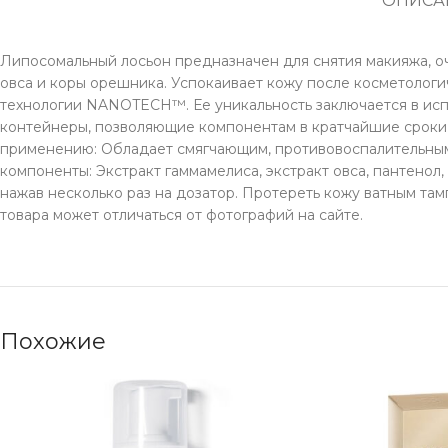
ОПИСА
Липосомальный лосьон предназначен для снятия макияжа, оч
овса и коры орешника. Успокаивает кожу после косметологи
технологии NANOTECH™. Ее уникальность заключается в исп
контейнеры, позволяющие компонентам в кратчайшие сроки 
применению: Обладает смягчающим, противовоспалительным
компоненты: Экстракт гаммамелиса, экстракт овса, пантенол
нажав несколько раз на дозатор. Протереть кожу ватным там
товара может отличаться от фотографий на сайте.
Похожие