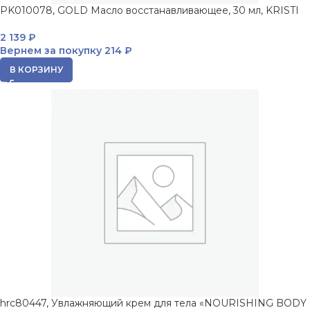
PK010078, GOLD Масло восстанавливающее, 30 мл, KRISTI
2 139
₽
Вернем за покупку
214 ₽
В КОРЗИНУ
hrc80447, Увлажняющий крем для тела «NOURISHING BODY