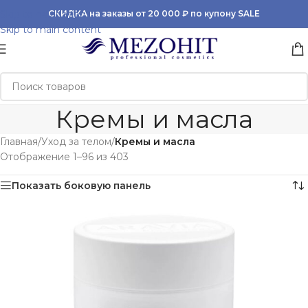
Skip to navigation
СКИДКА на заказы от 20 000 ₽ по купону SALE
Skip to main content
Кремы и масла
Главная
/
Уход за телом
/
Кремы и масла
Отображение 1–96 из 403
Показать боковую панель