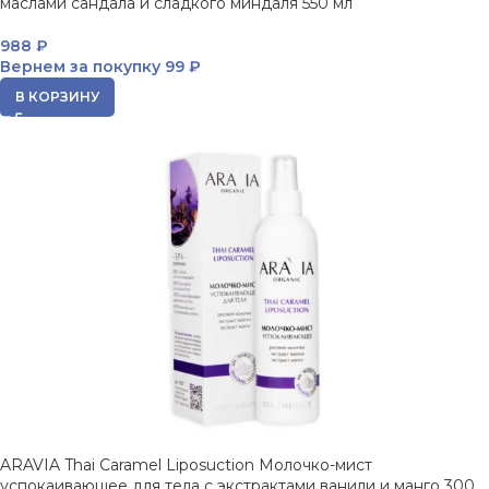
маслами сандала и сладкого миндаля 550 мл
988
₽
Вернем за покупку
99 ₽
В КОРЗИНУ
ARAVIA Thai Caramel Liposuction Молочко-мист
успокаивающее для тела с экстрактами ванили и манго 300