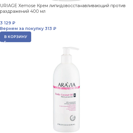
URIAGE Xemose Крем липидовосстанавливающий против
раздражений 400 мл
3 129
₽
Вернем за покупку
313 ₽
В КОРЗИНУ