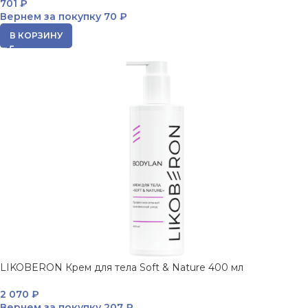
701
₽
Вернем за покупку
70 ₽
В КОРЗИНУ
LIKOBERON Крем для тела Soft & Nature 400 мл
2 070
₽
Вернем за покупку
207 ₽