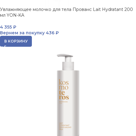
Увлажняющее молочко для тела Прованс Lait Hydratant 200
мл YON-KA
4 355
₽
Вернем за покупку
436 ₽
В КОРЗИНУ