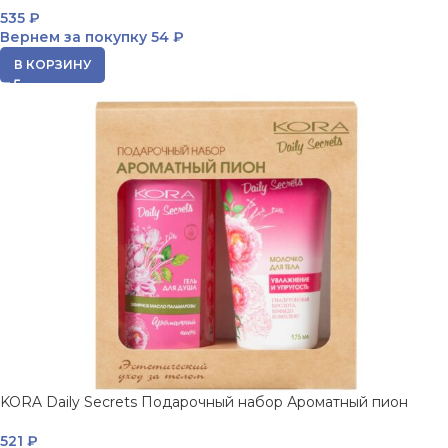
535
₽
Вернем за покупку
54 ₽
В КОРЗИНУ
KORA Daily Secrets Подарочный набор Ароматный пион
521
₽