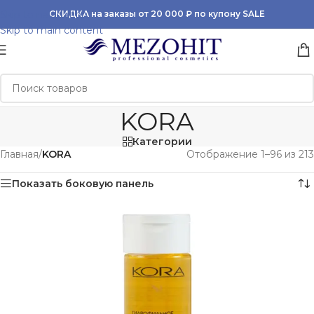
Skip to navigation
СКИДКА на заказы от 20 000 ₽ по купону SALE
Skip to main content
KORA
Категории
Главная
/
KORA
Отображение 1–96 из 213
Показать боковую панель