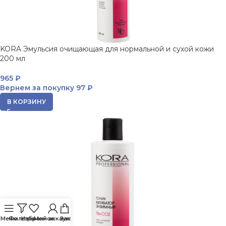
KORA Эмульсия очищающая для нормальной и сухой кожи
200 мл
965
₽
Вернем за покупку
97 ₽
В КОРЗИНУ
Меню
Фильтры
Избранное
Мой аккаунт
Заказ