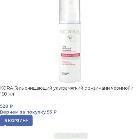
KORA Гель очищающий ультрамягкий с энзимами черимойи
150 мл
528
₽
Вернем за покупку
53 ₽
В КОРЗИНУ