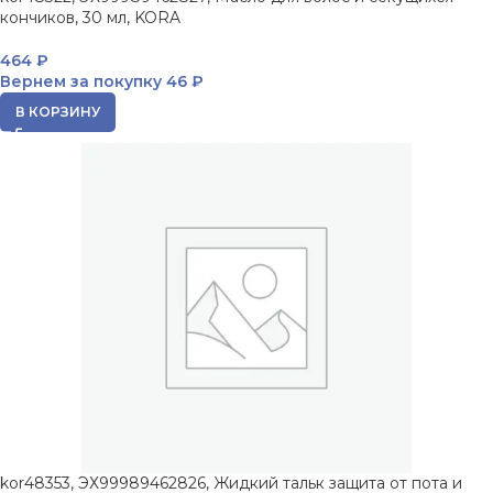
кончиков, 30 мл, KORA
464
₽
Вернем за покупку
46 ₽
В КОРЗИНУ
kor48353, ЭХ99989462826, Жидкий тальк защита от пота и