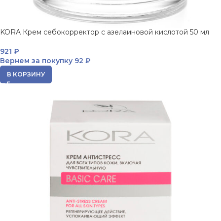
KORA Крем себокорректор с азелаиновой кислотой 50 мл
921
₽
Вернем за покупку
92 ₽
В КОРЗИНУ