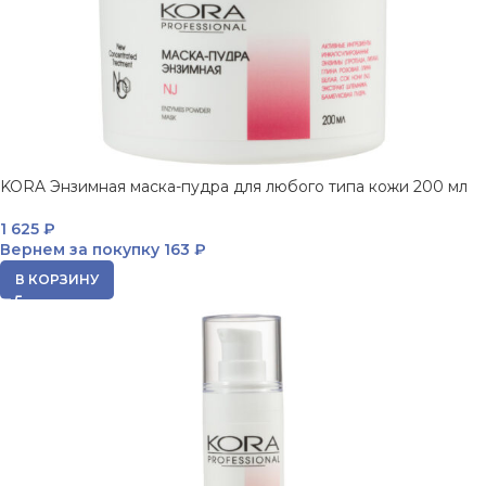
KORA Энзимная маска-пудра для любого типа кожи 200 мл
1 625
₽
Вернем за покупку
163 ₽
В КОРЗИНУ