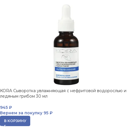
KORA Сыворотка увлажняющая с нефритовой водорослью и
ледяным грибом 30 мл
945
₽
Вернем за покупку
95 ₽
В КОРЗИНУ