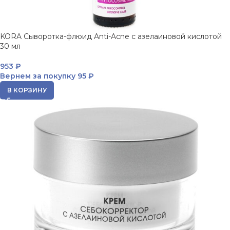
KORA Сыворотка-флюид Anti-Acne с азелаиновой кислотой
30 мл
953
₽
Вернем за покупку
95 ₽
В КОРЗИНУ