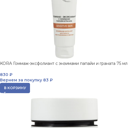
KORA Гоммаж-эксфолиант с энзимами папайи и граната 75 мл
830
₽
Вернем за покупку
83 ₽
В КОРЗИНУ