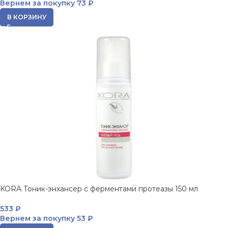
Вернем за покупку
73 ₽
В КОРЗИНУ
KORA Тоник-энхансер с ферментами протеазы 150 мл
533
₽
Вернем за покупку
53 ₽