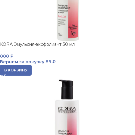
KORA Эмульсия-эксфолиант 30 мл
888
₽
Вернем за покупку
89 ₽
В КОРЗИНУ