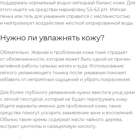
поддержать нормальный водно-липидный баланс кожи. Для
этого ищите на средствах маркировку 5,5–6,5 pH. Мягкая
пенка или гель для умывания справится с маслянистостью
и нейтрализует воздействие жёсткой хлорированной воды.
Нужно ли увлажнять кожу?
Обязательно. Жирная и проблемная кожа тоже страдает
от обезвоженности, которая может быть одной из причин
активной работы сальных желёз и зуда. Использование
лёгкого увлажняющего тоника после умывания поможет
избавить от неприятных ощущений и убрать покраснения.
Для более глубокого увлажнения нужно ввести в уход крем
с лёгкой текстурой, который не будет перегружать кожу.
Ищите варианты именно для проблемной кожи, такие
средства помогут ускорить заживление акне и воспалений.
Обычно такие кремы содержат масло чайного дерева,
экстракт центеллы и салициловую кислоту.