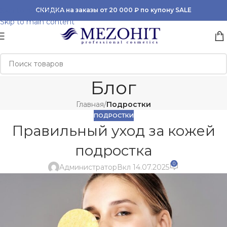
Skip to navigation
СКИДКА на заказы от 20 000 ₽ по купону SALE
Skip to main content
Блог
Главная
/
Подростки
ПОДРОСТКИ
Правильный уход за кожей
подростка
0
Администратор
Вкл 14.07.2025