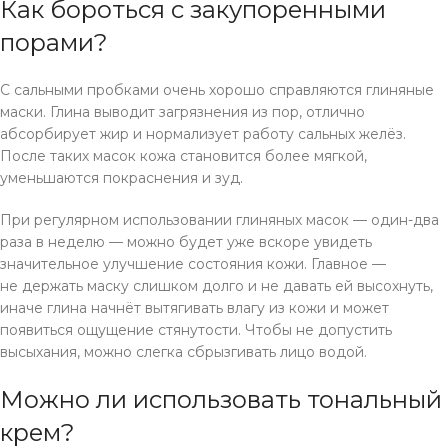
Как бороться с закупоренными
порами?
С сальными пробками очень хорошо справляются глиняные
маски. Глина выводит загрязнения из пор, отлично
абсорбирует жир и нормализует работу сальных желёз.
После таких масок кожа становится более мягкой,
уменьшаются покраснения и зуд.
При регулярном использовании глиняных масок — один-два
раза в неделю — можно будет уже вскоре увидеть
значительное улучшение состояния кожи. Главное —
не держать маску слишком долго и не давать ей высохнуть,
иначе глина начнёт вытягивать влагу из кожи и может
появиться ощущение стянутости. Чтобы не допустить
высыхания, можно слегка сбрызгивать лицо водой.
Можно ли использовать тональный
крем?