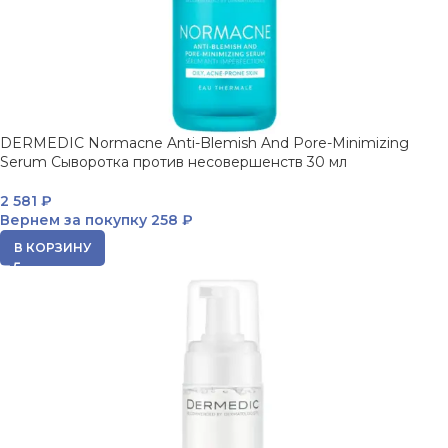
DERMEDIC Normacne Anti-Blemish And Pore-Minimizing
Serum Сыворотка против несовершенств 30 мл
2 581
₽
Вернем за покупку
258 ₽
В КОРЗИНУ