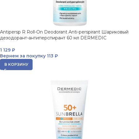
Antipersp R Roll-On Deodorant Anti-perspirant Шариковый
дезодорант-антиперспирант 60 мл DERMEDIC
1 129
₽
Вернем за покупку
113 ₽
В КОРЗИНУ