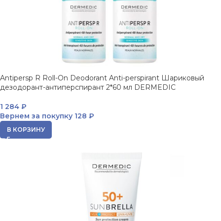
Antipersp R Roll-On Deodorant Anti-perspirant Шариковый
дезодорант-антиперспирант 2*60 мл DERMEDIC
1 284
₽
Вернем за покупку
128 ₽
В КОРЗИНУ