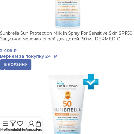
Sunbrella Sun Protection Milk In Spray For Sensitive Skin SPF50
Защитное молочко-спрей для детей 150 мл DERMEDIC
2 405
₽
Вернем за покупку
241 ₽
В КОРЗИНУ
Меню
Фильтры
Избранное
Мой аккаунт
Заказ