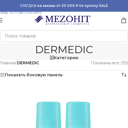
Skip to navigation
СКИДКА на заказы от 20 000 ₽ по купону SALE
Skip to main content
DERMEDIC
Категории
Главная
/
DERMEDIC
Показаны все (93)
Показать боковую панель