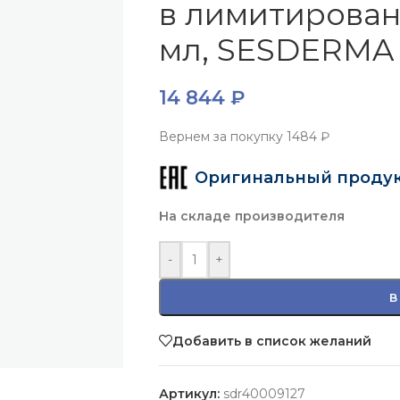
в лимитирован
мл, SESDERMA
14 844
₽
Вернем за покупку
1484 ₽
Оригинальный проду
На складе производителя
-
+
В
Добавить в список желаний
Артикул:
sdr40009127