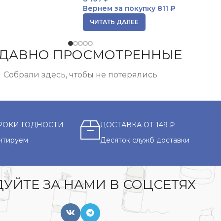
Вернем за покупку
811 ₽
ЧИТАТЬ ДАЛЕЕ
ДАВНО ПРОСМОТРЕННЫЕ
Собрали здесь, чтобы не потерялись
РОКИ ГОДНОСТИ
ДОСТАВКА ОТ 149 ₽
нтируем
Десяток служб доставки
УЙТЕ ЗА НАМИ В СОЦСЕТЯХ