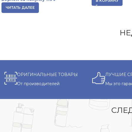
В КОРЗИНУ
ЧИТАТЬ ДАЛЕЕ
НЕ
ОРИГИНАЛЬНЫЕ ТОВАРЫ
ЛУЧШИЕ С
От производителей
Мы это гара
СЛЕД