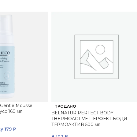
 Gentle Mousse
ПРОДАНО
сс 160 мл
BELNATUR PERFECT BODY
THERMOACTIVE ПЕРФЕКТ БОДИ
ТЕРМОАКТИВ 500 мл
ку
179 ₽
8 107
₽