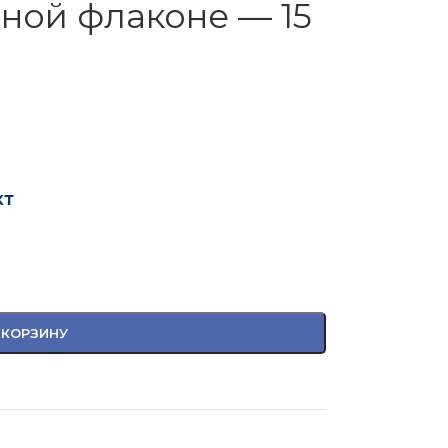
ной флаконе — 15
кт
 КОРЗИНУ