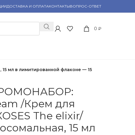
ЦИИ
ДОСТАВКА И ОПЛАТА
КОНТАКТЫ
ВОПРОС-ОТВЕТ
0
₽
, 15 мл в лимитированной флаконе — 15
 ПРОМОНАБОР:
eam /Крем для
OSES The elixir/
осомальная, 15 мл