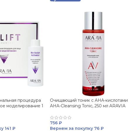
нальная процедура
Очищающий тоник с AHA-кислотами
ое моделирование 1
AHA-Cleansing Tonic, 250 мл ARAVIA
756
₽
ку
141 ₽
Вернем за покупку
76 ₽