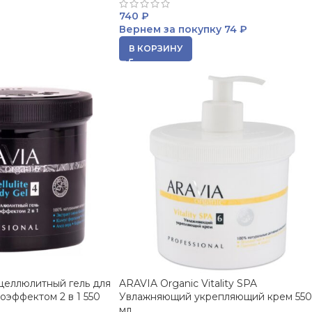
740
₽
Вернем за покупку
74 ₽
В КОРЗИНУ
целлюлитный гель для
ARAVIA Organic Vitality SPA
иоэффектом 2 в 1 550
Увлажняющий укрепляющий крем 55
мл