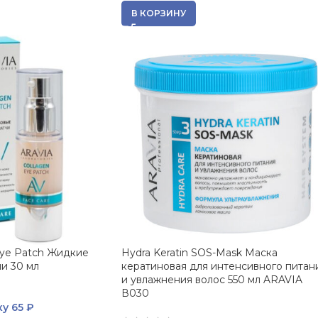
В КОРЗИНУ
Eye Patch Жидкие
Hydra Keratin SOS-Mask Маска
и 30 мл
кератиновая для интенсивного питан
и увлажнения волос 550 мл ARAVIA
В030
ку
65 ₽