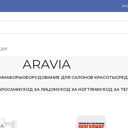
АК
U
V
Y
ARAVIA
М
НАБОРЫ
ОБОРУДОВАНИЕ ДЛЯ САЛОНОВ КРАСОТЫ
СРЕД
ОЛОСАМИ
УХОД ЗА ЛИЦОМ
УХОД ЗА НОГТЯМИ
УХОД ЗА ТЕ