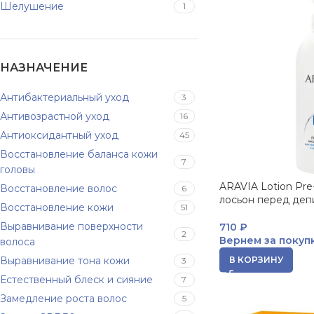
Шелушение
1
НАЗНАЧЕНИЕ
Антибактериальный уход
3
Антивозрастной уход
16
Антиоксидантный уход
45
Восстановление баланса кожи
7
головы
ARAVIA Lotion Pre
Восстановление волос
6
лосьон перед деп
Восстановление кожи
51
Выравнивание поверхности
710
₽
2
Вернем за покуп
волоса
Выравнивание тона кожи
В КОРЗИНУ
3
Естественный блеск и сияние
7
Замедление роста волос
5