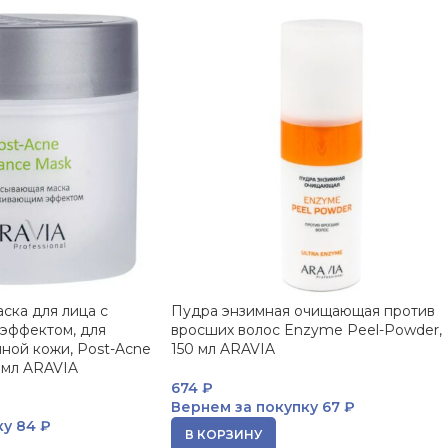
ска для лица с
Пудра энзимная очищающая против
эффектом, для
вросших волос Enzyme Peel-Powder,
ной кожи, Post-Acne
150 мл ARAVIA
 мл ARAVIA
674
₽
Вернем за покупку
67 ₽
ку
84 ₽
В КОРЗИНУ