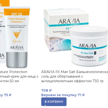
sture Protection
ARAVIA Fit Mari Salt Бальнеологическ
тный крем для лица с
соль для обёртывания с
ктом 50 мл
антицеллюлитным эффектом 730 гр
708
₽
ку
75 ₽
Вернем за покупку
71 ₽
В КОРЗИНУ