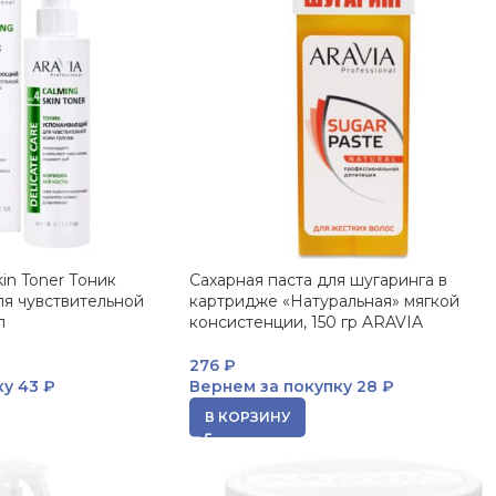
in Toner Тоник
Сахарная паста для шугаринга в
я чувствительной
картридже «Натуральная» мягкой
л
консистенции, 150 гр ARAVIA
276
₽
ку
43 ₽
Вернем за покупку
28 ₽
В КОРЗИНУ