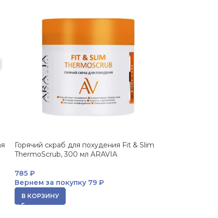
ая
Горячий скраб для похудения Fit & Slim
ThermoScrub, 300 мл ARAVIA
785
₽
Вернем за покупку
79 ₽
В КОРЗИНУ