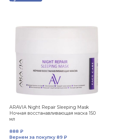
ARAVIA Night Repair Sleeping Mask
Ночная восстанавливающая маска 150
мл
888
₽
Вернем за покупку
89 ₽