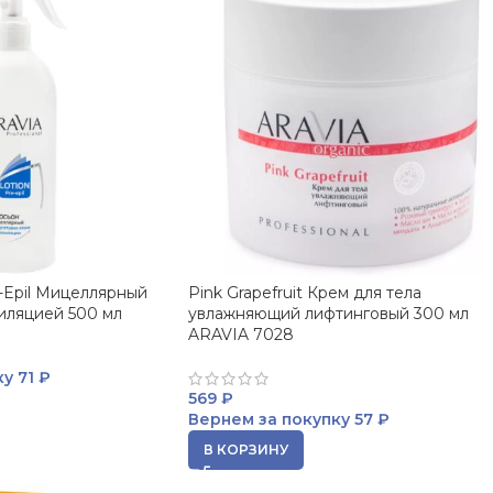
-Epil Мицеллярный
Pink Grapefruit Крем для тела
иляцией 500 мл
увлажняющий лифтинговый 300 мл
ARAVIA 7028
ку
71 ₽
569
₽
Вернем за покупку
57 ₽
В КОРЗИНУ