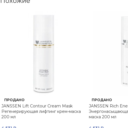
Похожие
ПРОДАНО
ПРОДАНО
JANSSEN Lift Contour Cream Mask
JANSSEN Rich Ene
Регенерирующая лифтинг крем-маска
Энергонасыщающа
200 мл
маска 200 мл
4 531
₽
4 531
₽