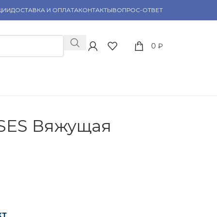
ЦИИ
ДОСТАВКА И ОПЛАТА
КОНТАКТЫ
ВОПРОС-ОТВЕТ
0
₽
ISES Вяжущая
кт