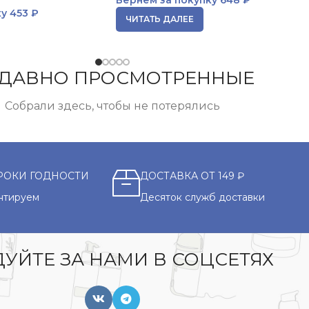
ку
453 ₽
ЧИТАТЬ ДАЛЕЕ
ДАВНО ПРОСМОТРЕННЫЕ
Собрали здесь, чтобы не потерялись
РОКИ ГОДНОСТИ
ДОСТАВКА ОТ 149 ₽
нтируем
Десяток служб доставки
УЙТЕ ЗА НАМИ В СОЦСЕТЯХ