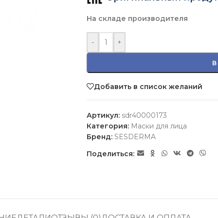
На складе производителя
-
+
В
Добавить в список желаний
Артикул:
sdr40000173
Категория:
Маски для лица
Бренд:
SESDERMA
Поделиться:
НИЕ
ДЕТАЛИ
ОТЗЫВЫ (0)
ДОСТАВКА И ОПЛАТА