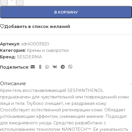
В КОРЗИНУ
Добавить в список желаний
Артикул:
sdr40003920
Категория:
Кремы и сыворотки
Бренд:
SESDERMA
Поделиться:
Описание
Крем-гель восстанавливающий SESPANTHENOL
предназначен для чувствительной или поврежденной кожи
лица и тела. Глубоко очищает, не раздражая кожу.
Способствует естественной регенерации кожи. Обладает
успокаивающим эффектом, снимающим жжение. Подходит
для ежедневного ухода. Средство разработано с
использованием технологии NANOTECH™. Ее уникальность