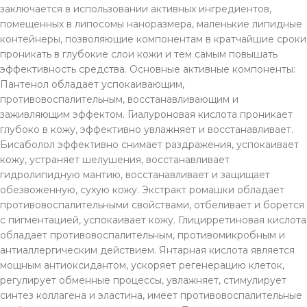
заключается в использовании активных ингредиентов,
помещенных в липосомы наноразмера, маленькие липидные
контейнеры, позволяющие компонентам в кратчайшие сроки
проникать в глубокие слои кожи и тем самым повышать
эффективность средства. Основные активные компоненты:
Пантенол обладает успокаивающим,
противовоспалительным, восстанавливающим и
заживляющим эффектом. Гиалуроновая кислота проникает
глубоко в кожу, эффективно увлажняет и восстанавливает.
Бисаболол эффективно снимает раздражения, успокаивает
кожу, устраняет шелушения, восстанавливает
гидролипидную мантию, восстанавливает и защищает
обезвоженную, сухую кожу. Экстракт ромашки обладает
противовоспалительными свойствами, отбеливает и борется
с пигментацией, успокаивает кожу. Глицирретиновая кислота
обладает противовоспалительным, противомикробным и
антиаллергическим действием. Янтарная кислота является
мощным антиоксидантом, ускоряет регенерацию клеток,
регулирует обменные процессы, увлажняет, стимулирует
синтез коллагена и эластина, имеет противовоспалительные