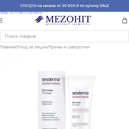
Skip to navigation
СКИДКА на заказы от 20 000 ₽ по купону SALE
Skip to main content
Главная
/
Уход за лицом
/
Кремы и сыворотки