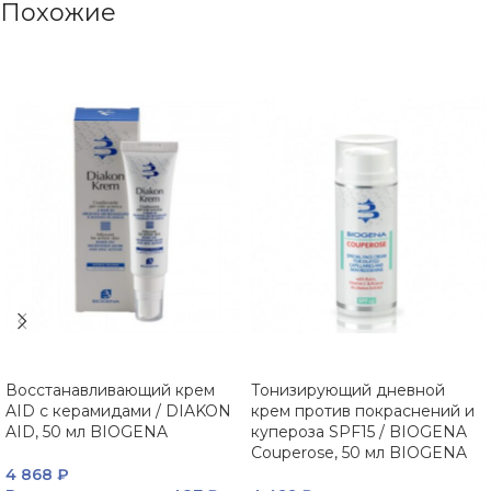
Похожие
Восстанавливающий крем
Тонизирующий дневной
AID с керамидами / DIAKON
крем против покраснений и
AID, 50 мл BIOGENA
купероза SPF15 / BIOGENA
Couperose, 50 мл BIOGENA
4 868
₽