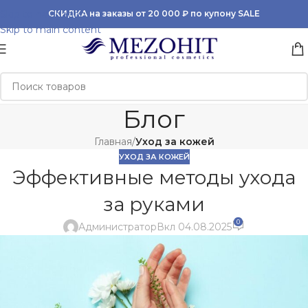
Skip to navigation
СКИДКА на заказы от 20 000 ₽ по купону SALE
Skip to main content
Блог
Главная
/
Уход за кожей
УХОД ЗА КОЖЕЙ
Эффективные методы ухода
за руками
0
Администратор
Вкл 04.08.2025