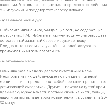
ладонями. Это поможет защититься от вредного воздействия
УФ-излучения и предотвратить пересушивание.
Правильное мытьё рук
Выбирайте мягкие мыла, очищающие гели, не содержащие
агрессивных ПАВ. Избегайте горячей воды — она разрушает
естественный защитный барьер, иссушивая кожу.
Предпочтительнее мыть руки тёплой водой, аккуратно
промакивая их мягким полотенцем.
Питательные маски
Один-два раза в неделю делайте питательные маски.
Некоторые из них, действующие по принципу тканевой
маски для лица, представляют собой перчатки, пропитанные
ухаживающей сывороткой. Другие — похожи на густой крем.
Крем-маску нужно нанести плотным слоем на кисти, пальцы,
ладони, запястья, надеть хлопковые перчатки, оставить на 20-
30 минут.