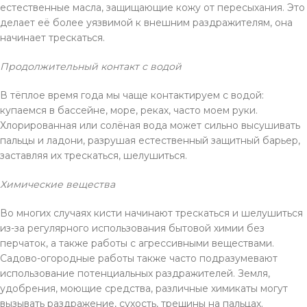
естественные масла, защищающие кожу от пересыхания. Это
делает её более уязвимой к внешним раздражителям, она
начинает трескаться.
Продолжительный контакт с водой
В тёплое время года мы чаще контактируем с водой:
купаемся в бассейне, море, реках, часто моем руки.
Хлорированная или солёная вода может сильно высушивать
пальцы и ладони, разрушая естественный защитный барьер,
заставляя их трескаться, шелушиться.
Химические вещества
Во многих случаях кисти начинают трескаться и шелушиться
из-за регулярного использования бытовой химии без
перчаток, а также работы с агрессивными веществами.
Садово-огородные работы также часто подразумевают
использование потенциальных раздражителей. Земля,
удобрения, моющие средства, различные химикаты могут
вызывать раздражение, сухость, трещины на пальцах.