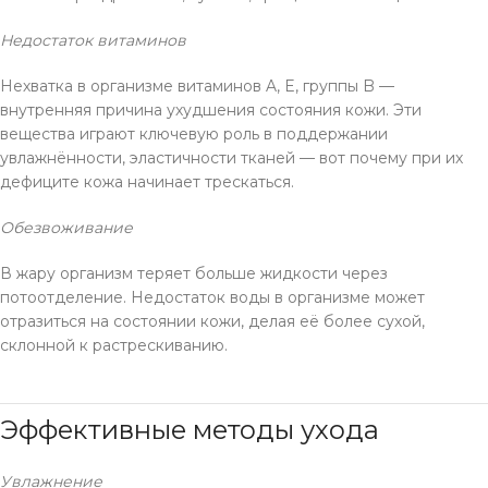
Недостаток витаминов
Нехватка в организме витаминов A, E, группы B —
внутренняя причина ухудшения состояния кожи. Эти
вещества играют ключевую роль в поддержании
увлажнённости, эластичности тканей — вот почему при их
дефиците кожа начинает трескаться.
Обезвоживание
В жару организм теряет больше жидкости через
потоотделение. Недостаток воды в организме может
отразиться на состоянии кожи, делая её более сухой,
склонной к растрескиванию.
Эффективные методы ухода
Увлажнение