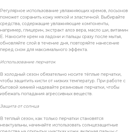
Регулярное использование увлажняющих кремов, лосьонов
поможет сохранить кожу мягкой и эластичной. Выбирайте
средства, содержащие увлажняющие компоненты,
например, глицерин, экстракт алоэ вера, масло ши, витамин
E. Наносите крем на ладони и пальцы сразу после мытья,
обновляйте слой в течение дня, повторяйте нанесение
перед сном для максимального эффекта.
Использование перчаток
В холодный сезон обязательно носите тёплые перчатки,
чтобы защитить кисти от низких температур. При работе с
бытовой химией надевайте резиновые перчатки, чтобы
избежать попадания агрессивных веществ.
Защита от солнца
В теплый сезон, как только перчатки становятся
неактуальны, начинайте использовать солнцезащитные
средства на открытых участках кожи, включая пальцы с