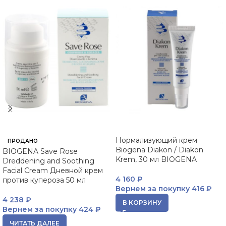
Нормализующий крем
ПРОДАНО
Biogena Diakon / Diakon
BIOGENA Save Rose
Krem, 30 мл BIOGENA
Dreddening and Soothing
Facial Cream Дневной крем
4 160
₽
против купероза 50 мл
Вернем за покупку
416 ₽
4 238
₽
В КОРЗИНУ
Вернем за покупку
424 ₽
ЧИТАТЬ ДАЛЕЕ