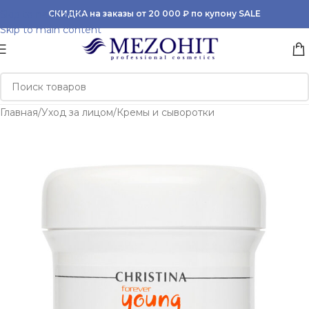
Skip to navigation
СКИДКА на заказы от 20 000 ₽ по купону SALE
Skip to main content
Главная
/
Уход за лицом
/
Кремы и сыворотки