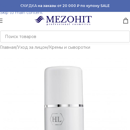
Skip to navigation
СКИДКА на заказы от 20 000 ₽ по купону SALE
Skip to main content
Главная
/
Уход за лицом
/
Кремы и сыворотки