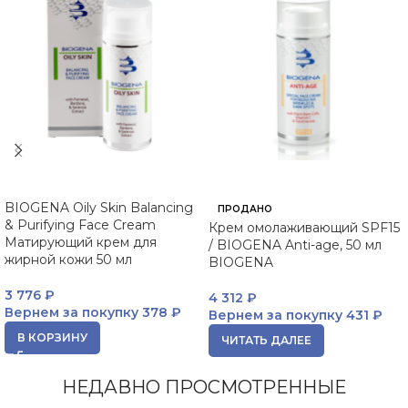
BIOGENA Oily Skin Balancing
ПРОДАНО
& Purifying Face Cream
Крем омолаживающий SPF15
Матирующий крем для
/ BIOGENA Anti-age, 50 мл
жирной кожи 50 мл
BIOGENA
3 776
₽
4 312
₽
Вернем за покупку
378 ₽
Вернем за покупку
431 ₽
В КОРЗИНУ
ЧИТАТЬ ДАЛЕЕ
НЕДАВНО ПРОСМОТРЕННЫЕ