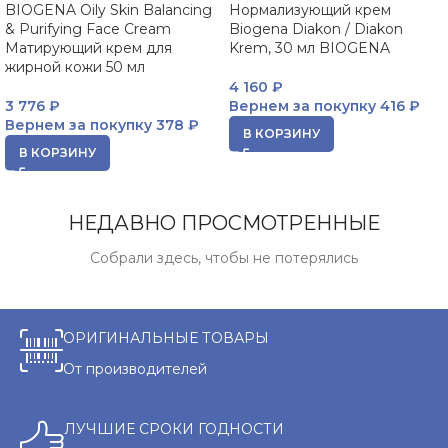
BIOGENA Oily Skin Balancing
Нормализующий крем
& Purifying Face Cream
Biogena Diakon / Diakon
Матирующий крем для
Krem, 30 мл BIOGENA
жирной кожи 50 мл
4 160
₽
3 776
₽
Вернем за покупку
416 ₽
Вернем за покупку
378 ₽
В КОРЗИНУ
В КОРЗИНУ
НЕДАВНО ПРОСМОТРЕННЫЕ
Собрали здесь, чтобы не потерялись
ОРИГИНАЛЬНЫЕ ТОВАРЫ
От производителей
ЛУЧШИЕ СРОКИ ГОДНОСТИ