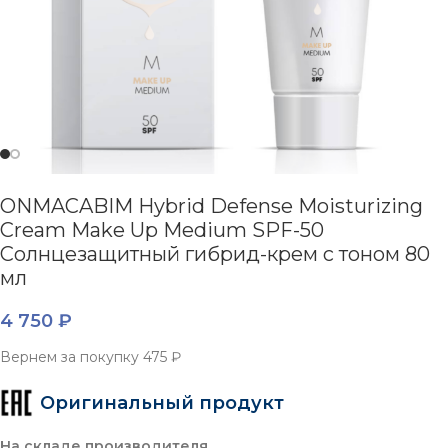
ONMACABIM Hybrid Defense Moisturizing
Cream Make Up Medium SPF-50
Солнцезащитный гибрид-крем c тоном 80
мл
4 750
₽
Вернем за покупку
475 ₽
Оригинальный продукт
На складе производителя