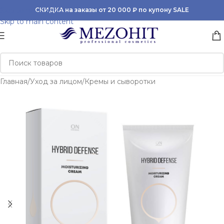
Skip to navigation
СКИДКА на заказы от 20 000 ₽ по купону SALE
Skip to main content
Главная
/
Уход за лицом
/
Кремы и сыворотки