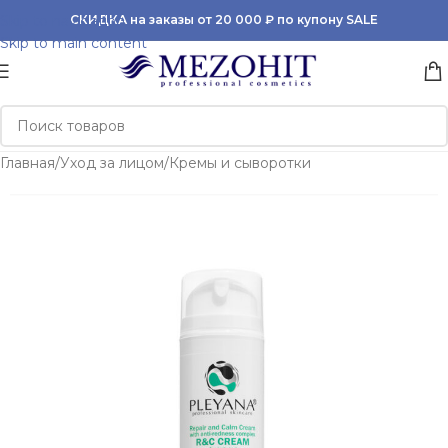
Skip to navigation
СКИДКА на заказы от 20 000 ₽ по купону SALE
Skip to main content
Главная
/
Уход за лицом
/
Кремы и сыворотки