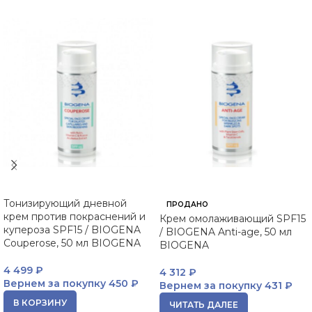
Тонизирующий дневной
ПРОДАНО
крем против покраснений и
Крем омолаживающий SPF15
купероза SPF15 / BIOGENA
/ BIOGENA Anti-age, 50 мл
Couperose, 50 мл BIOGENA
BIOGENA
4 499
₽
4 312
₽
Вернем за покупку
450 ₽
Вернем за покупку
431 ₽
В КОРЗИНУ
ЧИТАТЬ ДАЛЕЕ