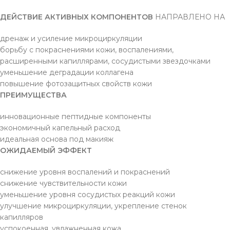
ДЕЙСТВИЕ АКТИВНЫХ КОМПОНЕНТОВ
НАПРАВЛЕНО НА
дренаж и усиление микроциркуляции
борьбу с покраснениями кожи, воспалениями,
расширенными капиллярами, сосудистыми звездочками
уменьшение деградации коллагена
повышение фотозащитных свойств кожи
ПРЕИМУЩЕСТВА
инновационные пептидные компоненты
экономичный капельный расход
идеальная основа под макияж
ОЖИДАЕМЫЙ ЭФФЕКТ
снижение уровня воспалений и покраснений
снижение чувствительности кожи
уменьшение уровня сосудистых реакций кожи
улучшение микроциркуляции, укрепление стенок
капилляров
успокоенная, увлажненная кожа